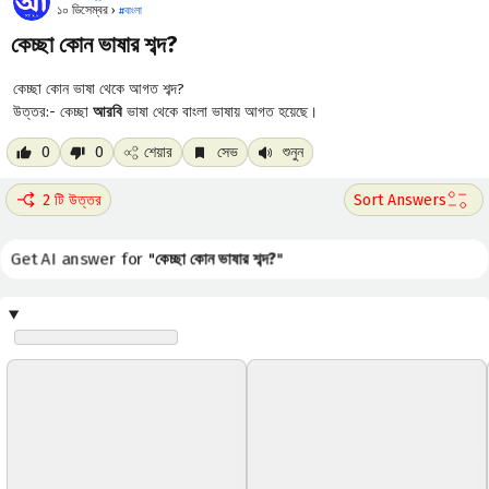
১০ ডিসেম্বর ›
#
বাংলা
কেচ্ছা কোন ভাষার শব্দ?
কেচ্ছা কোন ভাষা থেকে আগত শব্দ?
উত্তর:- কেচ্ছা
আরবি
ভাষা থেকে বাংলা ভাষায় আগত হয়েছে।
0
0
শেয়ার
সেভ
শুনুন
2 টি উত্তর
Get AI answer for "
কেচ্ছা কোন ভাষার শব্দ?
"