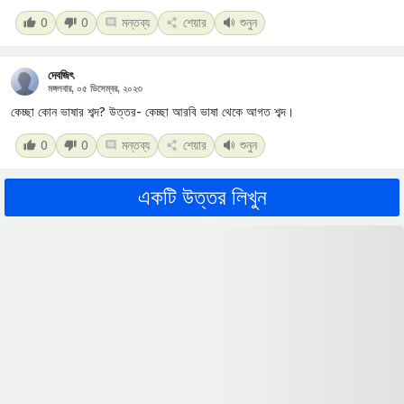
0
0
মন্তব্য
শেয়ার
শুনুন
দেবজিৎ
মঙ্গলবার, ০৫ ডিসেম্বর, ২০২৩
কেচ্ছা কোন ভাষার শব্দ? উত্তর- কেচ্ছা আরবি ভাষা থেকে আগত শব্দ।
0
0
মন্তব্য
শেয়ার
শুনুন
একটি উত্তর লিখুন