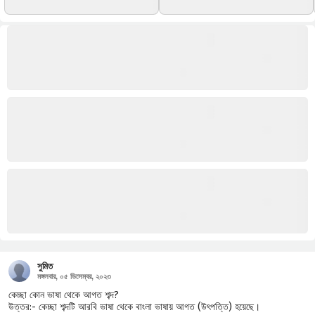
সুমিত
মঙ্গলবার, ০৫ ডিসেম্বর, ২০২৩
কেচ্ছা কোন ভাষা থেকে আগত শব্দ?
উত্তর:- কেচ্ছা শব্দটি আরবি ভাষা থেকে বাংলা ভাষায় আগত (উৎপত্তি) হয়েছে।