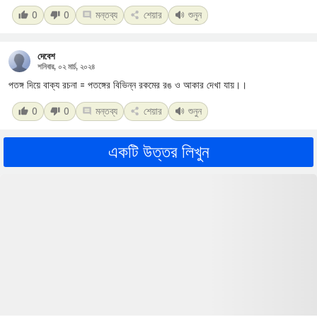
0
0
মন্তব্য
শেয়ার
শুনুন
দেবেশ
শনিবার, ০২ মার্চ, ২০২৪
পতঙ্গ দিয়ে বাক্য রচনা = পতঙ্গের বিভিন্ন রকমের রঙ ও আকার দেখা যায়।।
0
0
মন্তব্য
শেয়ার
শুনুন
একটি উত্তর লিখুন