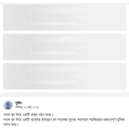
সুমিত
শনিবার, ০২ মার্চ, ২০২৪
পতঙ্গ শব্দ দিয়ে একটি বাক্য গঠন করো।
পতঙ্গ শব্দ দিয়ে একটি বাক্যের উদাহরণ হল পতঙ্গেরা ফুলের পরাগায়ন প্রক্রিয়ায় গুরুত্বপূর্ণ ভূমিকা
পালন করে।