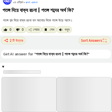
০৪ এপ্রিল ›
#
অর্থ
›
#
বাংলা
পতঙ্গ দিয়ে বাক্য রচনা | পতঙ্গ শব্দের অর্থ কি?
পতঙ্গ শব্দ দিয়ে বাক্য রচনা হল আলোর দিকে পতঙ্গ উড়ে আসে।
0
0
শেয়ার
সেভ
শুনুন
2 টি উত্তর
Get AI answer for "
পতঙ্গ দিয়ে বাক্য রচনা | পতঙ্গ শব্দের অর্থ কি?
"