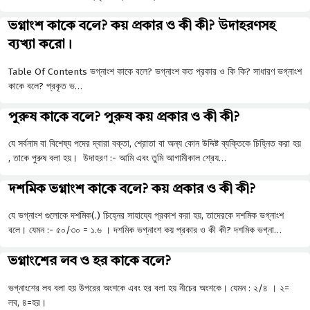
ভগ্নাংশ কাকে বলে? কয় প্রকার ও কী কী? উদাহরণসহ
ব্যখ্যা করো।
Table Of Contents ভগ্নাংশ কাকে বলে? ভগ্নাংশ কত প্রকার ও কি কি? সাধারণ ভগ্নাংশ
কাকে বলে? প্রকৃত ভ…
পুরুষ কাকে বলে? পুরুষ কয় প্রকার ও কী কী?
যে সর্বনাম বা বিশেষ্য পদের দ্বারা বক্তা, শ্রোতা বা অন্য কোন উদ্দিষ্ট ব্যক্তিকে চিহ্নিত করা হয়
, তাকে পুরুষ বলা হয়। উদাহরণ :- আমি এবং তুমি আগামীকাল শ্রেয…
দশমিক ভগ্নাংশ কাকে বলে? কয় প্রকার ও কী কী?
যে ভগ্নাংশ গুলোকে দশমিক(.) চিহ্নের সাহায্যে প্রকাশ করা হয়, তাদেরকে দশমিক ভগ্নাংশ
বলে। যেমন :- ৫০/৩০ = ১.৬ । দশমিক ভগ্নাংশ কয় প্রকার ও কী কী? দশমিক ভগ্না…
ভগ্নাংশের লব ও হর কাকে বলে?
ভগ্নাংশের লব বলা হয় উপরের অংশকে এবং হর বলা হয় নীচের অংশকে। যেমন : ২/৪ । ২=
লব, ৪=হর।