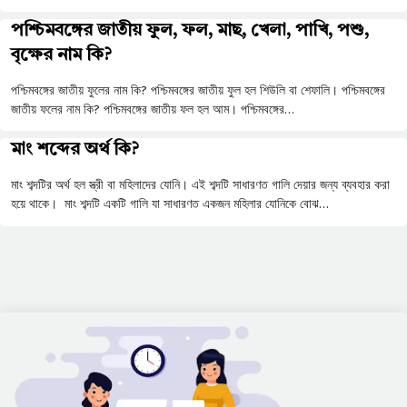
পশ্চিমবঙ্গের জাতীয় ফুল, ফল, মাছ, খেলা, পাখি, পশু,
বৃক্ষের নাম কি?
পশ্চিমবঙ্গের জাতীয় ফুলের নাম কি? পশ্চিমবঙ্গের জাতীয় ফুল হল শিউলি বা শেফালি। পশ্চিমবঙ্গের
জাতীয় ফলের নাম কি? পশ্চিমবঙ্গের জাতীয় ফল হল আম। পশ্চিমবঙ্গের…
মাং শব্দের অর্থ কি?
মাং শব্দটির অর্থ হল স্ত্রী বা মহিলাদের যোনি। এই শব্দটি সাধারণত গালি দেয়ার জন্য ব্যবহার করা
হয়ে থাকে। মাং শব্দটি একটি গালি যা সাধারণত একজন মহিলার যোনিকে বোঝ…