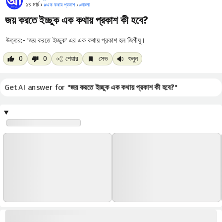
১৪ মার্চ ›
#
এক কথায় প্রকাশ
›
#
বাংলা
জয় করতে ইচ্ছুক এক কথায় প্রকাশ কী হবে?
উত্তর:- 'জয় করতে ইচ্ছুক' এর এক কথায় প্রকাশ হল জিগীষু।
0
0
শেয়ার
সেভ
শুনুন
Get AI answer for "
জয় করতে ইচ্ছুক এক কথায় প্রকাশ কী হবে?
"