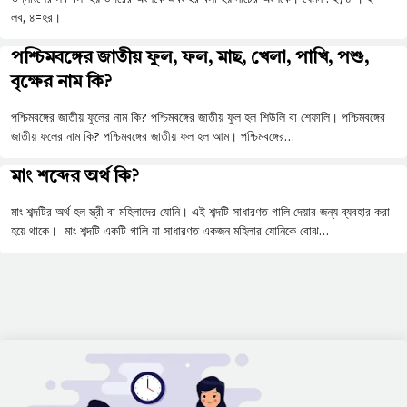
লব, ৪=হর।
পশ্চিমবঙ্গের জাতীয় ফুল, ফল, মাছ, খেলা, পাখি, পশু,
বৃক্ষের নাম কি?
পশ্চিমবঙ্গের জাতীয় ফুলের নাম কি? পশ্চিমবঙ্গের জাতীয় ফুল হল শিউলি বা শেফালি। পশ্চিমবঙ্গের
জাতীয় ফলের নাম কি? পশ্চিমবঙ্গের জাতীয় ফল হল আম। পশ্চিমবঙ্গের…
মাং শব্দের অর্থ কি?
মাং শব্দটির অর্থ হল স্ত্রী বা মহিলাদের যোনি। এই শব্দটি সাধারণত গালি দেয়ার জন্য ব্যবহার করা
হয়ে থাকে। মাং শব্দটি একটি গালি যা সাধারণত একজন মহিলার যোনিকে বোঝ…