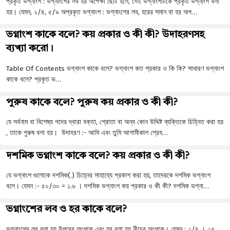
প্রকৃত ভগ্নাংশ : ভগ্নাংশের লব হর অপেক্ষা ছােট হলে, সেই ভগ্নাংশটিকে প্রকৃত ভগ্নাংশ বলা
হয়। যেমন, ২/৪, ৫/৯ অপ্রকৃত ভগ্নাংশ : ভগ্নাংশের লব, হরের সমান বা হর অপ…
ভগ্নাংশ কাকে বলে? কয় প্রকার ও কী কী? উদাহরণসহ
ব্যখ্যা করো।
Table Of Contents ভগ্নাংশ কাকে বলে? ভগ্নাংশ কত প্রকার ও কি কি? সাধারণ ভগ্নাংশ
কাকে বলে? প্রকৃত ভ…
পুরুষ কাকে বলে? পুরুষ কয় প্রকার ও কী কী?
যে সর্বনাম বা বিশেষ্য পদের দ্বারা বক্তা, শ্রোতা বা অন্য কোন উদ্দিষ্ট ব্যক্তিকে চিহ্নিত করা হয়
, তাকে পুরুষ বলা হয়। উদাহরণ :- আমি এবং তুমি আগামীকাল শ্রেয…
দশমিক ভগ্নাংশ কাকে বলে? কয় প্রকার ও কী কী?
যে ভগ্নাংশ গুলোকে দশমিক(.) চিহ্নের সাহায্যে প্রকাশ করা হয়, তাদেরকে দশমিক ভগ্নাংশ
বলে। যেমন :- ৫০/৩০ = ১.৬ । দশমিক ভগ্নাংশ কয় প্রকার ও কী কী? দশমিক ভগ্না…
ভগ্নাংশের লব ও হর কাকে বলে?
ভগ্নাংশের লব বলা হয় উপরের অংশকে এবং হর বলা হয় নীচের অংশকে। যেমন : ২/৪ । ২=