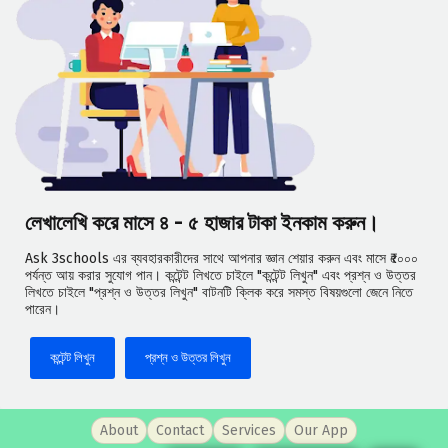
লেখালেখি করে মাসে ৪ - ৫ হাজার টাকা ইনকাম করুন।
Ask 3schools এর ব্যবহারকারীদের সাথে আপনার জ্ঞান শেয়ার করুন এবং মাসে ₹৫০০০
পর্যন্ত আয় করার সুযোগ পান। কন্টেন্ট লিখতে চাইলে "কন্টেন্ট লিখুন" এবং প্রশ্ন ও উত্তর
লিখতে চাইলে "প্রশ্ন ও উত্তর লিখুন" বাটনটি ক্লিক করে সমস্ত বিষয়গুলো জেনে নিতে
পারেন।
কন্টেন্ট লিখুন
প্রশ্ন ও উত্তর লিখুন
About
Contact
Services
Our App