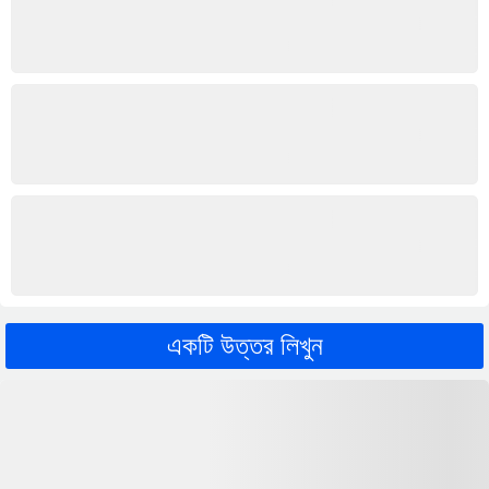
একটি উত্তর লিখুন