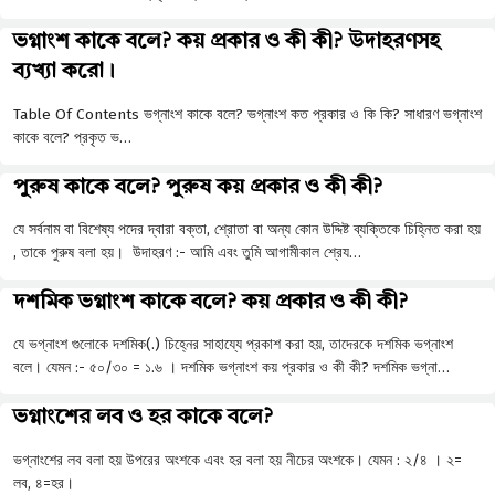
ভগ্নাংশ কাকে বলে? কয় প্রকার ও কী কী? উদাহরণসহ
ব্যখ্যা করো।
Table Of Contents ভগ্নাংশ কাকে বলে? ভগ্নাংশ কত প্রকার ও কি কি? সাধারণ ভগ্নাংশ
কাকে বলে? প্রকৃত ভ…
পুরুষ কাকে বলে? পুরুষ কয় প্রকার ও কী কী?
যে সর্বনাম বা বিশেষ্য পদের দ্বারা বক্তা, শ্রোতা বা অন্য কোন উদ্দিষ্ট ব্যক্তিকে চিহ্নিত করা হয়
, তাকে পুরুষ বলা হয়। উদাহরণ :- আমি এবং তুমি আগামীকাল শ্রেয…
দশমিক ভগ্নাংশ কাকে বলে? কয় প্রকার ও কী কী?
যে ভগ্নাংশ গুলোকে দশমিক(.) চিহ্নের সাহায্যে প্রকাশ করা হয়, তাদেরকে দশমিক ভগ্নাংশ
বলে। যেমন :- ৫০/৩০ = ১.৬ । দশমিক ভগ্নাংশ কয় প্রকার ও কী কী? দশমিক ভগ্না…
ভগ্নাংশের লব ও হর কাকে বলে?
ভগ্নাংশের লব বলা হয় উপরের অংশকে এবং হর বলা হয় নীচের অংশকে। যেমন : ২/৪ । ২=
লব, ৪=হর।