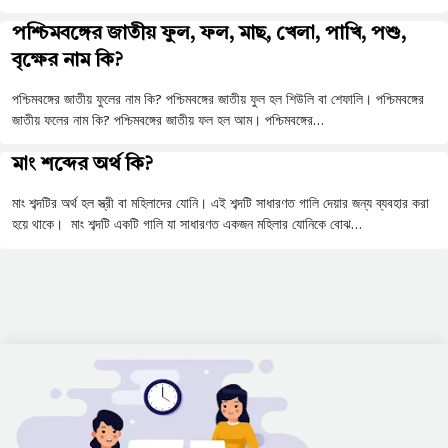
পশ্চিমবঙ্গের জাতীয় ফুল, ফল, মাছ, খেলা, পাখি, পশু,
বৃক্ষের নাম কি?
পশ্চিমবঙ্গের জাতীয় ফুলের নাম কি? পশ্চিমবঙ্গের জাতীয় ফুল হল শিউলি বা শেফালি। পশ্চিমবঙ্গের
জাতীয় ফলের নাম কি? পশ্চিমবঙ্গের জাতীয় ফল হল আম। পশ্চিমবঙ্গের…
মাং শব্দের অর্থ কি?
মাং শব্দটির অর্থ হল স্ত্রী বা মহিলাদের যোনি। এই শব্দটি সাধারণত গালি দেয়ার জন্য ব্যবহার করা
হয়ে থাকে। মাং শব্দটি একটি গালি যা সাধারণত একজন মহিলার যোনিকে বোঝ…