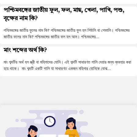
পশ্চিমবঙ্গের জাতীয় ফুল, ফল, মাছ, খেলা, পাখি, পশু,
বৃক্ষের নাম কি?
পশ্চিমবঙ্গের জাতীয় ফুলের নাম কি? পশ্চিমবঙ্গের জাতীয় ফুল হল শিউলি বা শেফালি। পশ্চিমবঙ্গের
জাতীয় ফলের নাম কি? পশ্চিমবঙ্গের জাতীয় ফল হল আম। পশ্চিমবঙ্গের…
মাং শব্দের অর্থ কি?
মাং শব্দটির অর্থ হল স্ত্রী বা মহিলাদের যোনি। এই শব্দটি সাধারণত গালি দেয়ার জন্য ব্যবহার করা
হয়ে থাকে। মাং শব্দটি একটি গালি যা সাধারণত একজন মহিলার যোনিকে বোঝ…