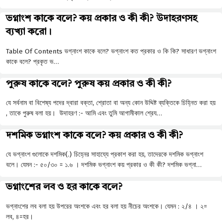
ভগ্নাংশ কাকে বলে? কয় প্রকার ও কী কী? উদাহরণসহ
ব্যখ্যা করো।
Table Of Contents ভগ্নাংশ কাকে বলে? ভগ্নাংশ কত প্রকার ও কি কি? সাধারণ ভগ্নাংশ
কাকে বলে? প্রকৃত ভ…
পুরুষ কাকে বলে? পুরুষ কয় প্রকার ও কী কী?
যে সর্বনাম বা বিশেষ্য পদের দ্বারা বক্তা, শ্রোতা বা অন্য কোন উদ্দিষ্ট ব্যক্তিকে চিহ্নিত করা হয়
, তাকে পুরুষ বলা হয়। উদাহরণ :- আমি এবং তুমি আগামীকাল শ্রেয…
দশমিক ভগ্নাংশ কাকে বলে? কয় প্রকার ও কী কী?
যে ভগ্নাংশ গুলোকে দশমিক(.) চিহ্নের সাহায্যে প্রকাশ করা হয়, তাদেরকে দশমিক ভগ্নাংশ
বলে। যেমন :- ৫০/৩০ = ১.৬ । দশমিক ভগ্নাংশ কয় প্রকার ও কী কী? দশমিক ভগ্না…
ভগ্নাংশের লব ও হর কাকে বলে?
ভগ্নাংশের লব বলা হয় উপরের অংশকে এবং হর বলা হয় নীচের অংশকে। যেমন : ২/৪ । ২=
লব, ৪=হর।