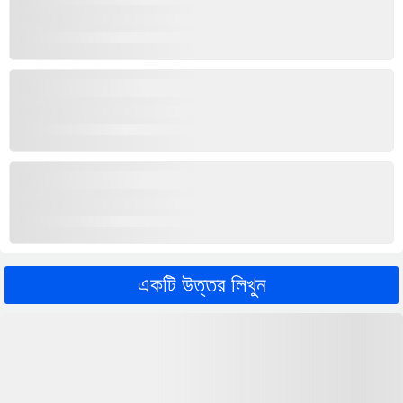
একটি উত্তর লিখুন