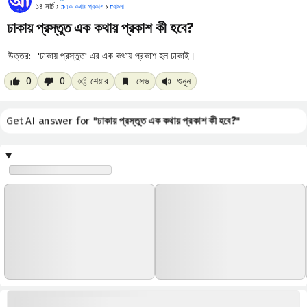
১৪ মার্চ ›
#
এক কথায় প্রকাশ
›
#
বাংলা
ঢাকায় প্রস্তুত এক কথায় প্রকাশ কী হবে?
উত্তর:- 'ঢাকায় প্রস্তুত' এর এক কথায় প্রকাশ হল ঢাকাই।
0
0
শেয়ার
সেভ
শুনুন
Get AI answer for "
ঢাকায় প্রস্তুত এক কথায় প্রকাশ কী হবে?
"