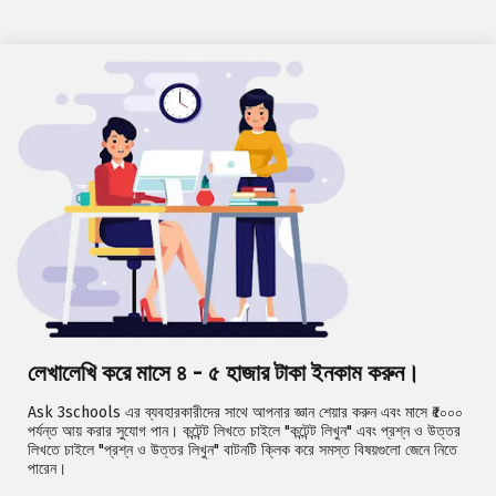
লেখালেখি করে মাসে ৪ - ৫ হাজার টাকা ইনকাম করুন।
Ask 3schools এর ব্যবহারকারীদের সাথে আপনার জ্ঞান শেয়ার করুন এবং মাসে ₹৫০০০
পর্যন্ত আয় করার সুযোগ পান। কন্টেন্ট লিখতে চাইলে "কন্টেন্ট লিখুন" এবং প্রশ্ন ও উত্তর
লিখতে চাইলে "প্রশ্ন ও উত্তর লিখুন" বাটনটি ক্লিক করে সমস্ত বিষয়গুলো জেনে নিতে
পারেন।