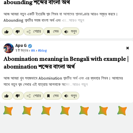
abounding শব্দের বাংলা অর্থ
আরও পড়ুন
শেয়ার
সেভ
শুনুন
Apu G
✖
1 টি উত্তর ›
#A
›
#blog
Abomination meaning in Bengali with example |
abomination শব্দের বাংলা অর্থ
আরও পড়ুন
শেয়ার
সেভ
শুনুন