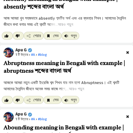
absently শব্দের বাংলা অর্থ
আরও পড়ুন
শেয়ার
সেভ
শুনুন
Apu G
✖
1 টি উত্তর ›
#A
›
#blog
Abruptness meaning in Bengali with example |
abruptness শব্দের বাংলা অর্থ
আরও পড়ুন
শেয়ার
সেভ
শুনুন
Apu G
✖
1 টি উত্তর ›
#A
›
#blog
Abounding meaning in Bengali with example |