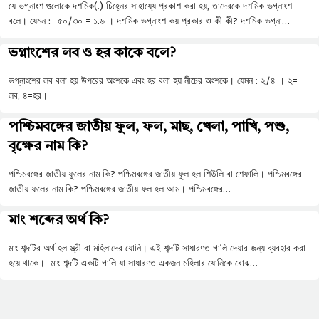
যে ভগ্নাংশ গুলোকে দশমিক(.) চিহ্নের সাহায্যে প্রকাশ করা হয়, তাদেরকে দশমিক ভগ্নাংশ
বলে। যেমন :- ৫০/৩০ = ১.৬ । দশমিক ভগ্নাংশ কয় প্রকার ও কী কী? দশমিক ভগ্না…
ভগ্নাংশের লব ও হর কাকে বলে?
ভগ্নাংশের লব বলা হয় উপরের অংশকে এবং হর বলা হয় নীচের অংশকে। যেমন : ২/৪ । ২=
লব, ৪=হর।
পশ্চিমবঙ্গের জাতীয় ফুল, ফল, মাছ, খেলা, পাখি, পশু,
বৃক্ষের নাম কি?
পশ্চিমবঙ্গের জাতীয় ফুলের নাম কি? পশ্চিমবঙ্গের জাতীয় ফুল হল শিউলি বা শেফালি। পশ্চিমবঙ্গের
জাতীয় ফলের নাম কি? পশ্চিমবঙ্গের জাতীয় ফল হল আম। পশ্চিমবঙ্গের…
মাং শব্দের অর্থ কি?
মাং শব্দটির অর্থ হল স্ত্রী বা মহিলাদের যোনি। এই শব্দটি সাধারণত গালি দেয়ার জন্য ব্যবহার করা
হয়ে থাকে। মাং শব্দটি একটি গালি যা সাধারণত একজন মহিলার যোনিকে বোঝ…