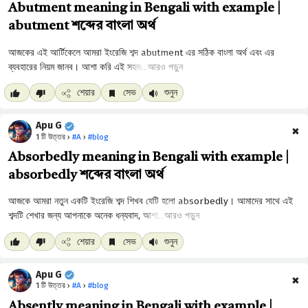
Abutment meaning in Bengali with example |
abutment শব্দের বাংলা অর্থ
আরও পড়ুন
শেয়ার
সেভ
শুনুন
Apu G
✖
1 টি উত্তর ›
#A
›
#blog
Absorbedly meaning in Bengali with example |
absorbedly শব্দের বাংলা অর্থ
আরও পড়ুন
শেয়ার
সেভ
শুনুন
Apu G
✖
1 টি উত্তর ›
#A
›
#blog
Absently meaning in Bengali with example |