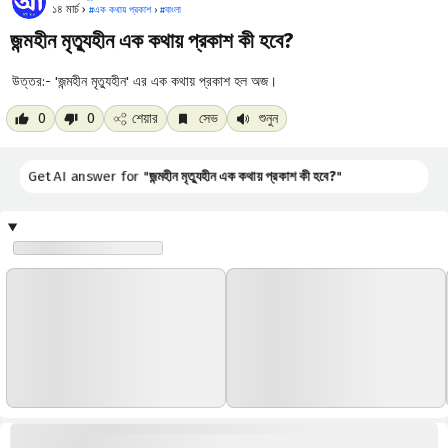
১৪ মার্চ ›
#
এক কথায় প্রকাশ
›
#
বাংলা
জন্মহীন মৃত্যুহীন এক কথায় প্রকাশ কী হবে?
উত্তর:- 'জন্মহীন মৃত্যুহীন' এর এক কথায় প্রকাশ হল অজ।
0
0
শেয়ার
সেভ
শুনুন
Get AI answer for "
জন্মহীন মৃত্যুহীন এক কথায় প্রকাশ কী হবে?
"