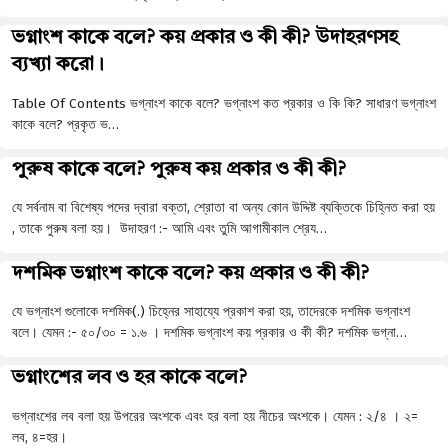
ভগ্নাংশ কাকে বলে? কয় প্রকার ও কী কী? উদাহরণসহ
ব্যখ্যা করো।
Table Of Contents ভগ্নাংশ কাকে বলে? ভগ্নাংশ কত প্রকার ও কি কি? সাধারণ ভগ্নাংশ
কাকে বলে? প্রকৃত ভ…
পুরুষ কাকে বলে? পুরুষ কয় প্রকার ও কী কী?
যে সর্বনাম বা বিশেষ্য পদের দ্বারা বক্তা, শ্রোতা বা অন্য কোন উদ্দিষ্ট ব্যক্তিকে চিহ্নিত করা হয়
, তাকে পুরুষ বলা হয়। উদাহরণ :- আমি এবং তুমি আগামীকাল শ্রেয…
দশমিক ভগ্নাংশ কাকে বলে? কয় প্রকার ও কী কী?
যে ভগ্নাংশ গুলোকে দশমিক(.) চিহ্নের সাহায্যে প্রকাশ করা হয়, তাদেরকে দশমিক ভগ্নাংশ
বলে। যেমন :- ৫০/৩০ = ১.৬ । দশমিক ভগ্নাংশ কয় প্রকার ও কী কী? দশমিক ভগ্না…
ভগ্নাংশের লব ও হর কাকে বলে?
ভগ্নাংশের লব বলা হয় উপরের অংশকে এবং হর বলা হয় নীচের অংশকে। যেমন : ২/৪ । ২=
লব, ৪=হর।