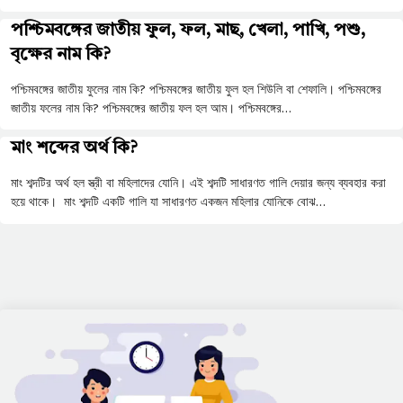
পশ্চিমবঙ্গের জাতীয় ফুল, ফল, মাছ, খেলা, পাখি, পশু,
বৃক্ষের নাম কি?
পশ্চিমবঙ্গের জাতীয় ফুলের নাম কি? পশ্চিমবঙ্গের জাতীয় ফুল হল শিউলি বা শেফালি। পশ্চিমবঙ্গের
জাতীয় ফলের নাম কি? পশ্চিমবঙ্গের জাতীয় ফল হল আম। পশ্চিমবঙ্গের…
মাং শব্দের অর্থ কি?
মাং শব্দটির অর্থ হল স্ত্রী বা মহিলাদের যোনি। এই শব্দটি সাধারণত গালি দেয়ার জন্য ব্যবহার করা
হয়ে থাকে। মাং শব্দটি একটি গালি যা সাধারণত একজন মহিলার যোনিকে বোঝ…