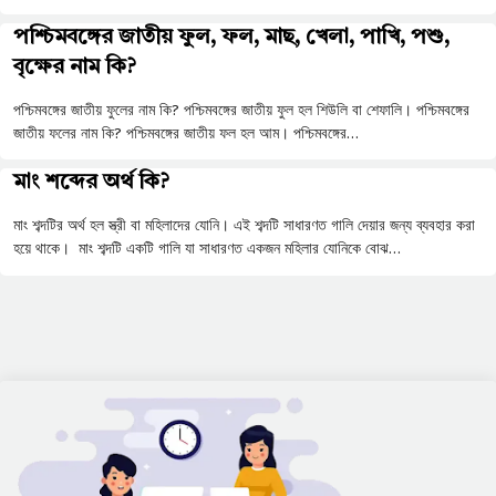
পশ্চিমবঙ্গের জাতীয় ফুল, ফল, মাছ, খেলা, পাখি, পশু,
বৃক্ষের নাম কি?
পশ্চিমবঙ্গের জাতীয় ফুলের নাম কি? পশ্চিমবঙ্গের জাতীয় ফুল হল শিউলি বা শেফালি। পশ্চিমবঙ্গের
জাতীয় ফলের নাম কি? পশ্চিমবঙ্গের জাতীয় ফল হল আম। পশ্চিমবঙ্গের…
মাং শব্দের অর্থ কি?
মাং শব্দটির অর্থ হল স্ত্রী বা মহিলাদের যোনি। এই শব্দটি সাধারণত গালি দেয়ার জন্য ব্যবহার করা
হয়ে থাকে। মাং শব্দটি একটি গালি যা সাধারণত একজন মহিলার যোনিকে বোঝ…