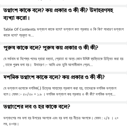
ভগ্নাংশ কাকে বলে? কয় প্রকার ও কী কী? উদাহরণসহ
ব্যখ্যা করো।
Table Of Contents ভগ্নাংশ কাকে বলে? ভগ্নাংশ কত প্রকার ও কি কি? সাধারণ ভগ্নাংশ
কাকে বলে? প্রকৃত ভ…
পুরুষ কাকে বলে? পুরুষ কয় প্রকার ও কী কী?
যে সর্বনাম বা বিশেষ্য পদের দ্বারা বক্তা, শ্রোতা বা অন্য কোন উদ্দিষ্ট ব্যক্তিকে চিহ্নিত করা হয়
, তাকে পুরুষ বলা হয়। উদাহরণ :- আমি এবং তুমি আগামীকাল শ্রেয…
দশমিক ভগ্নাংশ কাকে বলে? কয় প্রকার ও কী কী?
যে ভগ্নাংশ গুলোকে দশমিক(.) চিহ্নের সাহায্যে প্রকাশ করা হয়, তাদেরকে দশমিক ভগ্নাংশ
বলে। যেমন :- ৫০/৩০ = ১.৬ । দশমিক ভগ্নাংশ কয় প্রকার ও কী কী? দশমিক ভগ্না…
ভগ্নাংশের লব ও হর কাকে বলে?
ভগ্নাংশের লব বলা হয় উপরের অংশকে এবং হর বলা হয় নীচের অংশকে। যেমন : ২/৪ । ২=
লব, ৪=হর।