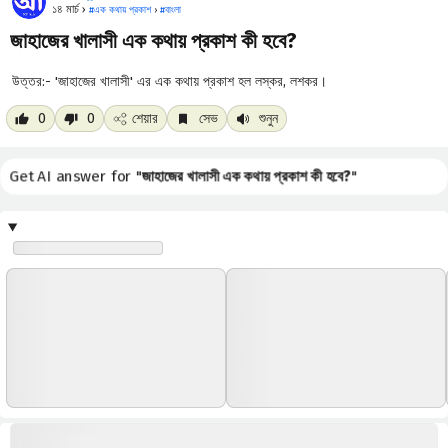
১৪ মার্চ ›
#
এক কথায় প্রকাশ
›
#
বাংলা
জাহাজের খালাসী এক কথায় প্রকাশ কী হবে?
উত্তর:- 'জাহাজের খালাসী' এর এক কথায় প্রকাশ হল লস্কর, লশকর।
0
0
শেয়ার
সেভ
শুনুন
Get AI answer for "
জাহাজের খালাসী এক কথায় প্রকাশ কী হবে?
"