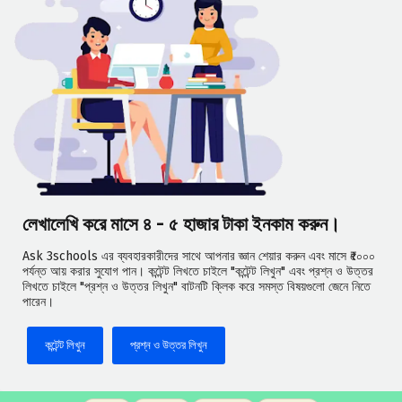
লেখালেখি করে মাসে ৪ - ৫ হাজার টাকা ইনকাম করুন।
Ask 3schools এর ব্যবহারকারীদের সাথে আপনার জ্ঞান শেয়ার করুন এবং মাসে ₹৫০০০
পর্যন্ত আয় করার সুযোগ পান। কন্টেন্ট লিখতে চাইলে "কন্টেন্ট লিখুন" এবং প্রশ্ন ও উত্তর
লিখতে চাইলে "প্রশ্ন ও উত্তর লিখুন" বাটনটি ক্লিক করে সমস্ত বিষয়গুলো জেনে নিতে
পারেন।
কন্টেন্ট লিখুন
প্রশ্ন ও উত্তর লিখুন