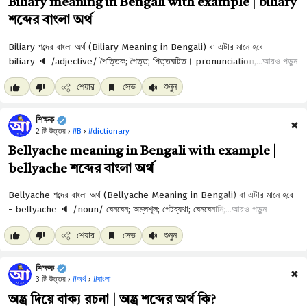
Biliary meaning in Bengali with example | biliary
শব্দের বাংলা অর্থ
আরও পড়ুন
শেয়ার
সেভ
শুনুন
শিক্ষক
✖
2 টি উত্তর ›
#B
›
#dictionary
Bellyache meaning in Bengali with example |
bellyache শব্দের বাংলা অর্থ
আরও পড়ুন
শেয়ার
সেভ
শুনুন
শিক্ষক
✖
3 টি উত্তর ›
#অর্থ
›
#বাংলা
অন্ত্র দিয়ে বাক্য রচনা | অন্ত্র শব্দের অর্থ কি?