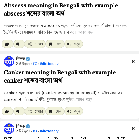
Abscess meaning in Bengali with example |
abscess শব্দের বাংলা অর্থ
আরও পড়ুন
শেয়ার
সেভ
শুনুন
শিক্ষক
✖
2 টি উত্তর ›
#C
›
#dictionary
Canker meaning in Bengali with example |
canker শব্দের বাংলা অর্থ
আরও পড়ুন
শেয়ার
সেভ
শুনুন
শিক্ষক
✖
2 টি উত্তর ›
#B
›
#dictionary