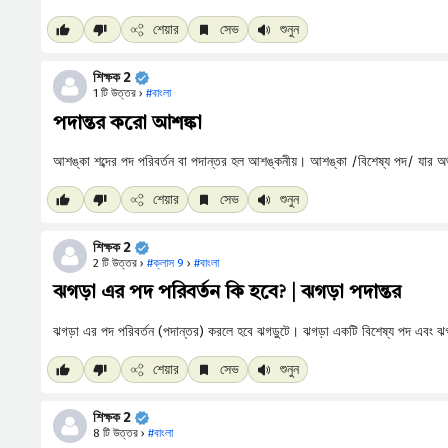
শেয়ার
সেভ
শুনুন
শিক্ষক 2
1 টি উত্তর ›
#বাংলা
পদান্তর করো আশঙ্কা
শেয়ার
সেভ
শুনুন
শিক্ষক 2
2 টি উত্তর ›
#ক্লাস 9
›
#বাংলা
ঝগড়া এর পদ পরিবর্তন কি হবে? | ঝগড়া পদান্তর
শেয়ার
সেভ
শুনুন
শিক্ষক 2
8 টি উত্তর ›
#বাংলা