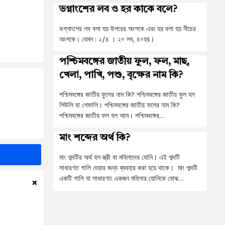
ভগ্নাংশের লব ও হর কাকে বলে?
ভগ্নাংশের লব বলা হয় উপরের অংশকে এবং হর বলা হয় নীচের
অংশকে। যেমন : ২/৪ । ২= লব, ৪=হর।
পশ্চিমবঙ্গের জাতীয় ফুল, ফল, মাছ,
খেলা, পাখি, পশু, বৃক্ষের নাম কি?
পশ্চিমবঙ্গের জাতীয় ফুলের নাম কি? পশ্চিমবঙ্গের জাতীয় ফুল হল
শিউলি বা শেফালি। পশ্চিমবঙ্গের জাতীয় ফলের নাম কি?
পশ্চিমবঙ্গের জাতীয় ফল হল আম। পশ্চিমবঙ্গের…
মাং শব্দের অর্থ কি?
মাং শব্দটির অর্থ হল স্ত্রী বা মহিলাদের যোনি। এই শব্দটি
সাধারণত গালি দেয়ার জন্য ব্যবহার করা হয়ে থাকে। মাং শব্দটি
একটি গালি যা সাধারণত একজন মহিলার যোনিকে বোঝ…
✖