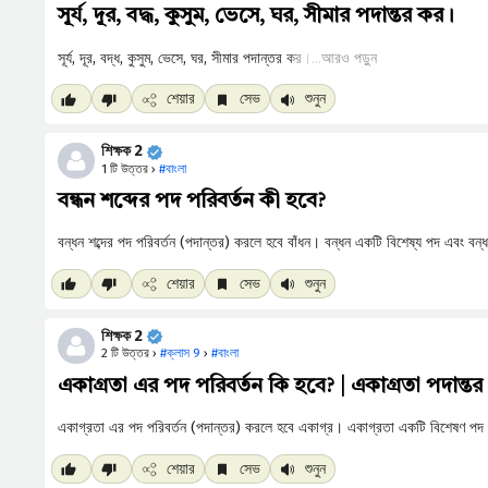
সূর্য, দূর, বদ্ধ, কুসুম, ভেসে, ঘর, সীমার পদান্তর কর।
আরও পড়ুন
শেয়ার
সেভ
শুনুন
শিক্ষক 2
1 টি উত্তর ›
#বাংলা
বন্ধন শব্দের পদ পরিবর্তন কী হবে?
শেয়ার
সেভ
শুনুন
শিক্ষক 2
2 টি উত্তর ›
#ক্লাস 9
›
#বাংলা
একাগ্রতা এর পদ পরিবর্তন কি হবে? | একাগ্রতা পদান্তর
শেয়ার
সেভ
শুনুন