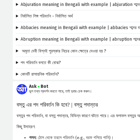
Abjuration meaning in Bengali with example | abjuration শব্দের ব
নির্বাসিত লিঙ্গ পরিবর্তন - নির্বাসিত অর্থ
Abbacies meaning in Bengali with example | abbacies শব্দের বাংল
Abruption meaning in Bengali with example | abruption শব্দের বা
অমৃতা দেবী বিশ্নই পুরস্কার নিচের কোন ক্ষেত্রে দেওয়া হয় ?
পদ পরিবর্তন বলতে কী বোঝ?
কোনটি রাসায়নিক পরিবর্তন?
Ask
Bot
●
ভুল তথ্য প্রদর্শন করতে পারে, তাই দুবার চেক করুন।
বস্তু এর পদ পরিবর্তন কি হবে? | বস্তু পদান্তর
বস্তুর পদ পরিবর্তন, বা বস্তু পদান্তর, বিভিন্ন কারণে ঘটতে পারে। এর ফলাফল বস্তুর 
কিছু উদাহরণ:
গলন:
ঠোস থেকে তরলে পরিবর্তন (e.g., বরফ গলিয়ে পানি)।