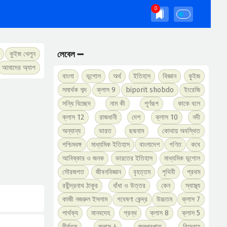
লেবেল ➖
কুইজ খেলুন
আমাদের অ্যাপ
বাংলা
ভূগোল
অর্থ
ইতিহাস
বিজ্ঞান
কুইজ
সমার্থক শব্দ
ক্লাস 9
biporit shobdo
ইংরেজি
সন্ধি বিচ্ছেদ
নাম কী
পূর্ণরূপ
কাকে বলে
ক্লাস 12
রাজধানী
দেশ
ক্লাস 10
নদী
অন্যান্য
ভারত
ছদ্মনাম
কোথায় অবস্থিত
পশ্চিমবঙ্গ
মাধ্যমিক ইতিহাস
বাংলাদেশ
গণিত
কবে
আবিষ্কার ও জনক
ভারতের ইতিহাস
মাধ্যমিক ভূগোল
সৌরজগত
জীবনবিজ্ঞান
বৃহত্তম
পৃথিবী
প্রথম
রবীন্দ্রনাথ ঠাকুর
ধাঁধা ও উত্তর
কেন
স্বাস্থ্য
কাজী নজরুল ইসলাম
গবেষণা কেন্দ্র
উচ্চতম
ক্লাস 7
পার্থক্য
মানবদেহ
গ্রন্থ
ক্লাস 8
ক্লাস 5
দীর্ঘতম
ক্লাস 4
জলপ্রপাত
বিদ্রোহ