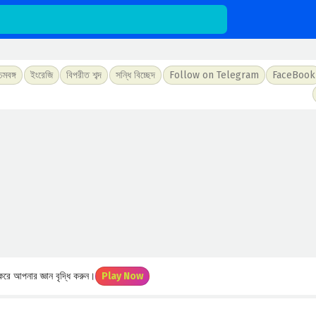
চিমবঙ্গ
ইংরেজি
বিপরীত শব্দ
সন্ধি বিচ্ছেদ
Follow on Telegram
FaceBook
রে আপনার জ্ঞান বৃদ্ধি করুন।
Play Now