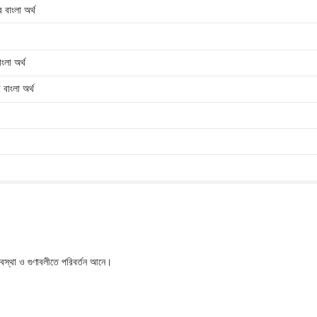
াংলা অর্থ
া অর্থ
ংলা অর্থ
অবস্থা ও গুণাবলীতে পরিবর্তন আনে।