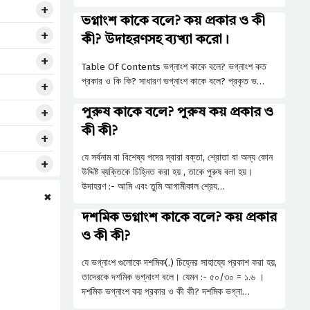
ভগ্নাংশ কাকে বলে? কয় প্রকার ও কী
কী? উদাহরণসহ ব্যখ্যা করো।
Table Of Contents ভগ্নাংশ কাকে বলে? ভগ্নাংশ কত
প্রকার ও কি কি? সাধারণ ভগ্নাংশ কাকে বলে? প্রকৃত ভ…
পুরুষ কাকে বলে? পুরুষ কয় প্রকার ও
কী কী?
যে সর্বনাম বা বিশেষ্য পদের দ্বারা বক্তা, শ্রোতা বা অন্য কোন
উদ্দিষ্ট ব্যক্তিকে চিহ্নিত করা হয় , তাকে পুরুষ বলা হয়।
উদাহরণ :- আমি এবং তুমি আগামীকাল শ্রেয…
✖
দশমিক ভগ্নাংশ কাকে বলে? কয় প্রকার
ও কী কী?
যে ভগ্নাংশ গুলোকে দশমিক(.) চিহ্নের সাহায্যে প্রকাশ করা হয়,
তাদেরকে দশমিক ভগ্নাংশ বলে। যেমন :- ৫০/৩০ = ১.৬ ।
দশমিক ভগ্নাংশ কয় প্রকার ও কী কী? দশমিক ভগ্না…