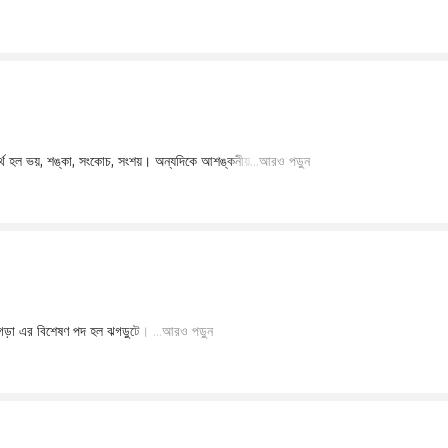
আরও পড়ুন
আরও পড়ুন