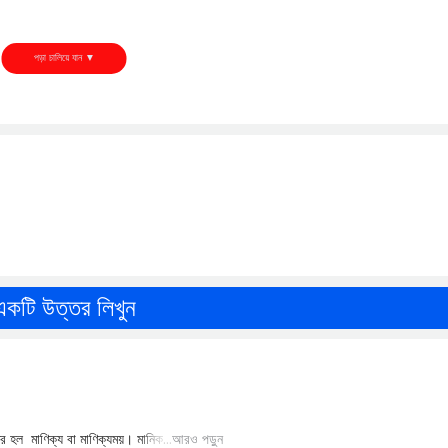
একটি উত্তর লিখুন
আরও পড়ুন