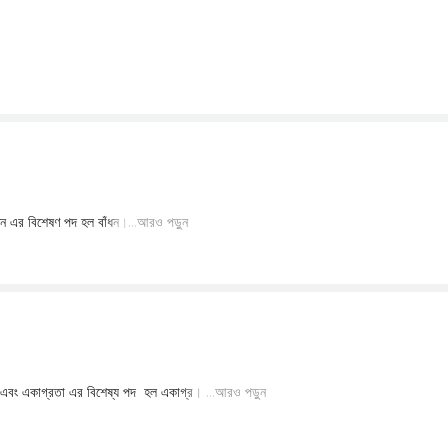
আরও পড়ুন
আরও পড়ুন