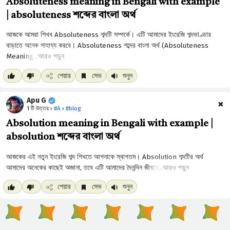
Absoluteness meaning in Bengali with example
| absoluteness শব্দের বাংলা অর্থ
আরও পড়ুন
শেয়ার
সেভ
শুনুন
Apu G
✖
1 টি উত্তর ›
#A
›
#blog
Absolution meaning in Bengali with example |
absolution শব্দের বাংলা অর্থ
আরও পড়ুন
শেয়ার
সেভ
শুনুন