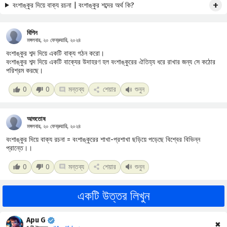
বংশাঙ্কুর দিয়ে বাক্য রচনা | বংশাঙ্কুর শব্দের অর্থ কি?
বিপিন
মঙ্গলবার, ২০ ফেব্রুয়ারি, ২০২৪
বংশাঙ্কুর শব্দ দিয়ে একটি বাক্য গঠন করো।
বংশাঙ্কুর শব্দ দিয়ে একটি বাক্যের উদাহরণ হল বংশাঙ্কুরের ঐতিহ্য ধরে রাখার জন্য সে কঠোর
পরিশ্রম করছে।
0
0
মন্তব্য
শেয়ার
শুনুন
আশুতোষ
মঙ্গলবার, ২০ ফেব্রুয়ারি, ২০২৪
বংশাঙ্কুর দিয়ে বাক্য রচনা = বংশাঙ্কুরের শাখা-প্রশাখা ছড়িয়ে পড়েছে বিশ্বের বিভিন্ন
প্রান্তে।।
0
0
মন্তব্য
শেয়ার
শুনুন
একটি উত্তর লিখুন
Apu G
✖