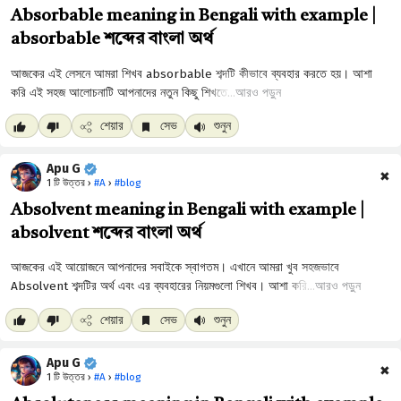
Absorbable meaning in Bengali with example |
absorbable শব্দের বাংলা অর্থ
আরও পড়ুন
শেয়ার
সেভ
শুনুন
Apu G
✖
1 টি উত্তর ›
#A
›
#blog
Absolvent meaning in Bengali with example |
absolvent শব্দের বাংলা অর্থ
আরও পড়ুন
শেয়ার
সেভ
শুনুন
Apu G
✖
1 টি উত্তর ›
#A
›
#blog