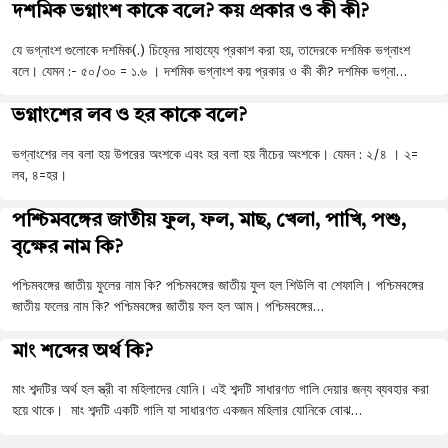
দশমিক ভগ্নাংশ কাকে বলে? কয় প্রকার ও কী কী?
যে ভগ্নাংশ গুলোকে দশমিক(.) চিহ্নের সাহায্যে প্রকাশ করা হয়, তাদেরকে দশমিক ভগ্নাংশ
বলে। যেমন :- ৫০/৩০ = ১.৬ । দশমিক ভগ্নাংশ কয় প্রকার ও কী কী? দশমিক ভগ্না…
ভগ্নাংশের লব ও হর কাকে বলে?
ভগ্নাংশের লব বলা হয় উপরের অংশকে এবং হর বলা হয় নীচের অংশকে। যেমন : ২/৪ । ২=
লব, ৪=হর।
পশ্চিমবঙ্গের জাতীয় ফুল, ফল, মাছ, খেলা, পাখি, পশু,
বৃক্ষের নাম কি?
পশ্চিমবঙ্গের জাতীয় ফুলের নাম কি? পশ্চিমবঙ্গের জাতীয় ফুল হল শিউলি বা শেফালি। পশ্চিমবঙ্গের
জাতীয় ফলের নাম কি? পশ্চিমবঙ্গের জাতীয় ফল হল আম। পশ্চিমবঙ্গের…
মাং শব্দের অর্থ কি?
মাং শব্দটির অর্থ হল স্ত্রী বা মহিলাদের যোনি। এই শব্দটি সাধারণত গালি দেয়ার জন্য ব্যবহার করা
হয়ে থাকে। মাং শব্দটি একটি গালি যা সাধারণত একজন মহিলার যোনিকে বোঝ…