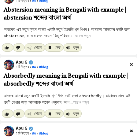
1 টি উত্তর ›
#A
›
#blog
Abstersion meaning in Bengali with example |
abstersion শব্দের বাংলা অর্থ
আরও পড়ুন
শেয়ার
সেভ
শুনুন
Apu G
✖
1 টি উত্তর ›
#A
›
#blog
Absorbedly meaning in Bengali with example |
absorbedly শব্দের বাংলা অর্থ
আরও পড়ুন
শেয়ার
সেভ
শুনুন
Apu G
✖
1 টি উত্তর ›
#A
›
#blog