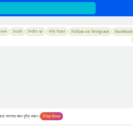
চিমবঙ্গ
ইংরেজি
বিপরীত শব্দ
সন্ধি বিচ্ছেদ
Follow on Telegram
FaceBook
রে আপনার জ্ঞান বৃদ্ধি করুন।
Play Now