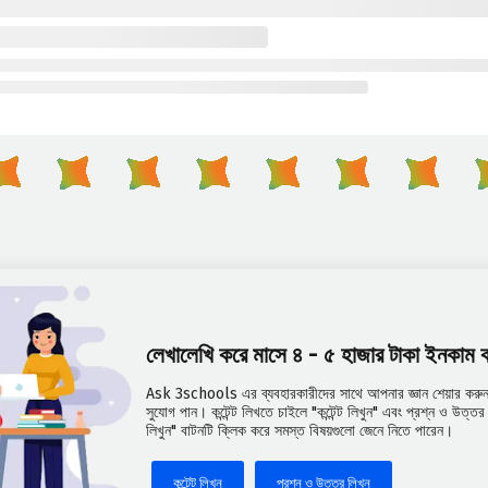
লেখালেখি করে মাসে ৪ - ৫ হাজার টাকা ইনকাম
Ask 3schools এর ব্যবহারকারীদের সাথে আপনার জ্ঞান শেয়ার করুন 
সুযোগ পান। কন্টেন্ট লিখতে চাইলে "কন্টেন্ট লিখুন" এবং প্রশ্ন ও উত্
লিখুন" বাটনটি ক্লিক করে সমস্ত বিষয়গুলো জেনে নিতে পারেন।
কন্টেন্ট লিখুন
প্রশ্ন ও উত্তর লিখুন