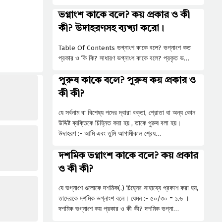
ভগ্নাংশ কাকে বলে? কয় প্রকার ও কী
কী? উদাহরণসহ ব্যখ্যা করো।
Table Of Contents ভগ্নাংশ কাকে বলে? ভগ্নাংশ কত
প্রকার ও কি কি? সাধারণ ভগ্নাংশ কাকে বলে? প্রকৃত ভ…
পুরুষ কাকে বলে? পুরুষ কয় প্রকার ও
কী কী?
যে সর্বনাম বা বিশেষ্য পদের দ্বারা বক্তা, শ্রোতা বা অন্য কোন
উদ্দিষ্ট ব্যক্তিকে চিহ্নিত করা হয় , তাকে পুরুষ বলা হয়।
উদাহরণ :- আমি এবং তুমি আগামীকাল শ্রেয…
দশমিক ভগ্নাংশ কাকে বলে? কয় প্রকার
ও কী কী?
যে ভগ্নাংশ গুলোকে দশমিক(.) চিহ্নের সাহায্যে প্রকাশ করা হয়,
তাদেরকে দশমিক ভগ্নাংশ বলে। যেমন :- ৫০/৩০ = ১.৬ ।
দশমিক ভগ্নাংশ কয় প্রকার ও কী কী? দশমিক ভগ্না…