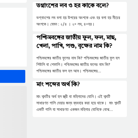
ভগ্নাংশের লব ও হর কাকে বলে?
ভগ্নাংশের লব বলা হয় উপরের অংশকে এবং হর বলা হয় নীচের
অংশকে। যেমন : ২/৪ । ২= লব, ৪=হর।
পশ্চিমবঙ্গের জাতীয় ফুল, ফল, মাছ,
খেলা, পাখি, পশু, বৃক্ষের নাম কি?
পশ্চিমবঙ্গের জাতীয় ফুলের নাম কি? পশ্চিমবঙ্গের জাতীয় ফুল হল
শিউলি বা শেফালি। পশ্চিমবঙ্গের জাতীয় ফলের নাম কি?
পশ্চিমবঙ্গের জাতীয় ফল হল আম। পশ্চিমবঙ্গের…
মাং শব্দের অর্থ কি?
মাং শব্দটির অর্থ হল স্ত্রী বা মহিলাদের যোনি। এই শব্দটি
সাধারণত গালি দেয়ার জন্য ব্যবহার করা হয়ে থাকে। মাং শব্দটি
একটি গালি যা সাধারণত একজন মহিলার যোনিকে বোঝ…