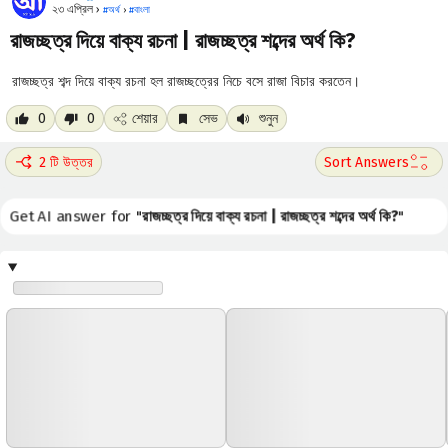
২৩ এপ্রিল ›
#
অর্থ
›
#
বাংলা
রাজচ্ছত্র দিয়ে বাক্য রচনা | রাজচ্ছত্র শব্দের অর্থ কি?
রাজচ্ছত্র শব্দ দিয়ে বাক্য রচনা হল রাজচ্ছত্রের নিচে বসে রাজা বিচার করতেন।
0
0
শেয়ার
সেভ
শুনুন
2 টি উত্তর
Get AI answer for "
রাজচ্ছত্র দিয়ে বাক্য রচনা | রাজচ্ছত্র শব্দের অর্থ কি?
"