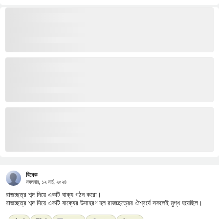
বিবেক
মঙ্গলবার, ১২ মার্চ, ২০২৪
রাজচ্ছত্র শব্দ দিয়ে একটি বাক্য গঠন করো।
রাজচ্ছত্র শব্দ দিয়ে একটি বাক্যের উদাহরণ হল রাজচ্ছত্রের ঐশ্বর্যে সকলেই মুগ্ধ হয়েছিল।