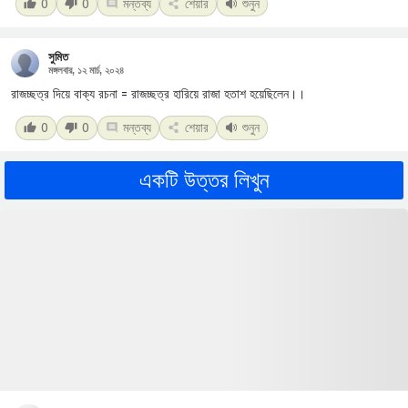
0
0
মন্তব্য
শেয়ার
শুনুন
সুমিত
মঙ্গলবার, ১২ মার্চ, ২০২৪
রাজচ্ছত্র দিয়ে বাক্য রচনা = রাজচ্ছত্র হারিয়ে রাজা হতাশ হয়েছিলেন।।
0
0
মন্তব্য
শেয়ার
শুনুন
একটি উত্তর লিখুন