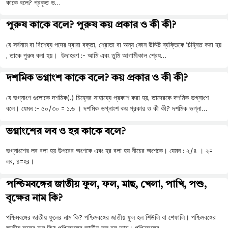
কাকে বলে? প্রকৃত ভ…
পুরুষ কাকে বলে? পুরুষ কয় প্রকার ও কী কী?
যে সর্বনাম বা বিশেষ্য পদের দ্বারা বক্তা, শ্রোতা বা অন্য কোন উদ্দিষ্ট ব্যক্তিকে চিহ্নিত করা হয়
, তাকে পুরুষ বলা হয়। উদাহরণ :- আমি এবং তুমি আগামীকাল শ্রেয…
দশমিক ভগ্নাংশ কাকে বলে? কয় প্রকার ও কী কী?
যে ভগ্নাংশ গুলোকে দশমিক(.) চিহ্নের সাহায্যে প্রকাশ করা হয়, তাদেরকে দশমিক ভগ্নাংশ
বলে। যেমন :- ৫০/৩০ = ১.৬ । দশমিক ভগ্নাংশ কয় প্রকার ও কী কী? দশমিক ভগ্না…
ভগ্নাংশের লব ও হর কাকে বলে?
ভগ্নাংশের লব বলা হয় উপরের অংশকে এবং হর বলা হয় নীচের অংশকে। যেমন : ২/৪ । ২=
লব, ৪=হর।
পশ্চিমবঙ্গের জাতীয় ফুল, ফল, মাছ, খেলা, পাখি, পশু,
বৃক্ষের নাম কি?
পশ্চিমবঙ্গের জাতীয় ফুলের নাম কি? পশ্চিমবঙ্গের জাতীয় ফুল হল শিউলি বা শেফালি। পশ্চিমবঙ্গের