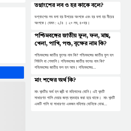
ভগ্নাংশের লব ও হর কাকে বলে?
ভগ্নাংশের লব বলা হয় উপরের অংশকে এবং হর বলা হয় নীচের
অংশকে। যেমন : ২/৪ । ২= লব, ৪=হর।
পশ্চিমবঙ্গের জাতীয় ফুল, ফল, মাছ,
খেলা, পাখি, পশু, বৃক্ষের নাম কি?
পশ্চিমবঙ্গের জাতীয় ফুলের নাম কি? পশ্চিমবঙ্গের জাতীয় ফুল হল
শিউলি বা শেফালি। পশ্চিমবঙ্গের জাতীয় ফলের নাম কি?
পশ্চিমবঙ্গের জাতীয় ফল হল আম। পশ্চিমবঙ্গের…
মাং শব্দের অর্থ কি?
মাং শব্দটির অর্থ হল স্ত্রী বা মহিলাদের যোনি। এই শব্দটি
সাধারণত গালি দেয়ার জন্য ব্যবহার করা হয়ে থাকে। মাং শব্দটি
একটি গালি যা সাধারণত একজন মহিলার যোনিকে বোঝ…