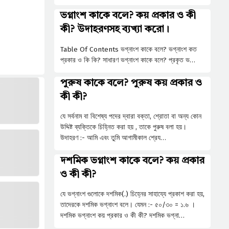
ভগ্নাংশ কাকে বলে? কয় প্রকার ও কী
কী? উদাহরণসহ ব্যখ্যা করো।
Table Of Contents ভগ্নাংশ কাকে বলে? ভগ্নাংশ কত
প্রকার ও কি কি? সাধারণ ভগ্নাংশ কাকে বলে? প্রকৃত ভ…
পুরুষ কাকে বলে? পুরুষ কয় প্রকার ও
কী কী?
যে সর্বনাম বা বিশেষ্য পদের দ্বারা বক্তা, শ্রোতা বা অন্য কোন
উদ্দিষ্ট ব্যক্তিকে চিহ্নিত করা হয় , তাকে পুরুষ বলা হয়।
উদাহরণ :- আমি এবং তুমি আগামীকাল শ্রেয…
দশমিক ভগ্নাংশ কাকে বলে? কয় প্রকার
ও কী কী?
যে ভগ্নাংশ গুলোকে দশমিক(.) চিহ্নের সাহায্যে প্রকাশ করা হয়,
তাদেরকে দশমিক ভগ্নাংশ বলে। যেমন :- ৫০/৩০ = ১.৬ ।
দশমিক ভগ্নাংশ কয় প্রকার ও কী কী? দশমিক ভগ্না…