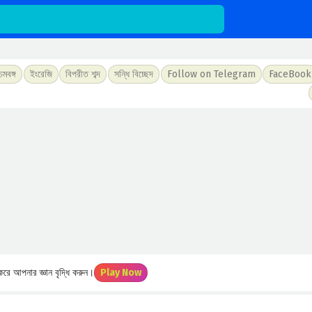
চিমবঙ্গ
ইংরেজি
বিপরীত শব্দ
সন্ধি বিচ্ছেদ
Follow on Telegram
FaceBook
রে আপনার জ্ঞান বৃদ্ধি করুন।
Play Now