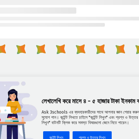
লেখালেখি করে মাসে ৪ - ৫ হাজার টাকা ইনকাম
Ask 3schools এর ব্যবহারকারীদের সাথে আপনার জ্ঞান শেয়ার করুন 
সুযোগ পান। কন্টেন্ট লিখতে চাইলে "কন্টেন্ট লিখুন" এবং প্রশ্ন ও উত্
লিখুন" বাটনটি ক্লিক করে সমস্ত বিষয়গুলো জেনে নিতে পারেন।
কন্টেন্ট লিখুন
প্রশ্ন ও উত্তর লিখুন