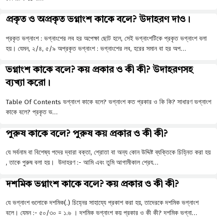
প্রকৃত ও অপ্রকৃত ভগ্নাংশ কাকে বলে? উদাহরণ দাও।
প্রকৃত ভগ্নাংশ : ভগ্নাংশের লব হর অপেক্ষা ছােট হলে, সেই ভগ্নাংশটিকে প্রকৃত ভগ্নাংশ বলা
হয়। যেমন, ২/৪, ৫/৯ অপ্রকৃত ভগ্নাংশ : ভগ্নাংশের লব, হরের সমান বা হর অপ…
ভগ্নাংশ কাকে বলে? কয় প্রকার ও কী কী? উদাহরণসহ
ব্যখ্যা করো।
Table Of Contents ভগ্নাংশ কাকে বলে? ভগ্নাংশ কত প্রকার ও কি কি? সাধারণ ভগ্নাংশ
কাকে বলে? প্রকৃত ভ…
পুরুষ কাকে বলে? পুরুষ কয় প্রকার ও কী কী?
যে সর্বনাম বা বিশেষ্য পদের দ্বারা বক্তা, শ্রোতা বা অন্য কোন উদ্দিষ্ট ব্যক্তিকে চিহ্নিত করা হয়
, তাকে পুরুষ বলা হয়। উদাহরণ :- আমি এবং তুমি আগামীকাল শ্রেয…
দশমিক ভগ্নাংশ কাকে বলে? কয় প্রকার ও কী কী?
যে ভগ্নাংশ গুলোকে দশমিক(.) চিহ্নের সাহায্যে প্রকাশ করা হয়, তাদেরকে দশমিক ভগ্নাংশ
বলে। যেমন :- ৫০/৩০ = ১.৬ । দশমিক ভগ্নাংশ কয় প্রকার ও কী কী? দশমিক ভগ্না…