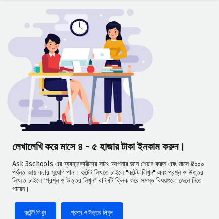
লেখালেখি করে মাসে ৪ - ৫ হাজার টাকা ইনকাম করুন।
Ask 3schools এর ব্যবহারকারীদের সাথে আপনার জ্ঞান শেয়ার করুন এবং মাসে ₹৫০০০
পর্যন্ত আয় করার সুযোগ পান। কন্টেন্ট লিখতে চাইলে "কন্টেন্ট লিখুন" এবং প্রশ্ন ও উত্তর
লিখতে চাইলে "প্রশ্ন ও উত্তর লিখুন" বাটনটি ক্লিক করে সমস্ত বিষয়গুলো জেনে নিতে
পারেন।
কন্টেন্ট লিখুন
প্রশ্ন ও উত্তর লিখুন