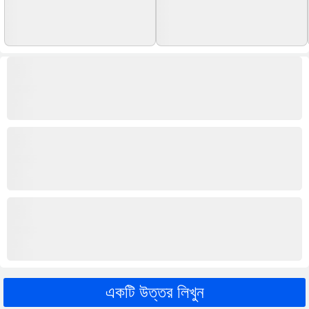
একটি উত্তর লিখুন