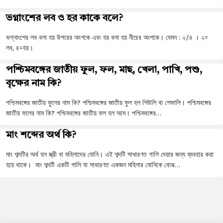
ভগ্নাংশের লব ও হর কাকে বলে?
ভগ্নাংশের লব বলা হয় উপরের অংশকে এবং হর বলা হয় নীচের অংশকে। যেমন : ২/৪ । ২=
লব, ৪=হর।
পশ্চিমবঙ্গের জাতীয় ফুল, ফল, মাছ, খেলা, পাখি, পশু,
বৃক্ষের নাম কি?
পশ্চিমবঙ্গের জাতীয় ফুলের নাম কি? পশ্চিমবঙ্গের জাতীয় ফুল হল শিউলি বা শেফালি। পশ্চিমবঙ্গের
জাতীয় ফলের নাম কি? পশ্চিমবঙ্গের জাতীয় ফল হল আম। পশ্চিমবঙ্গের…
মাং শব্দের অর্থ কি?
মাং শব্দটির অর্থ হল স্ত্রী বা মহিলাদের যোনি। এই শব্দটি সাধারণত গালি দেয়ার জন্য ব্যবহার করা
হয়ে থাকে। মাং শব্দটি একটি গালি যা সাধারণত একজন মহিলার যোনিকে বোঝ…