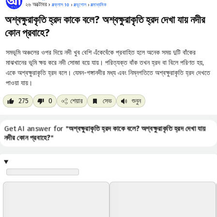
২৬ অক্টোবর ›
#
ক্লাস 10
›
#
ভূগোল
›
#
মাধ্যমিক
অশ্বক্ষুরাকৃতি হ্রদ কাকে বলে? অশ্বক্ষুরাকৃতি হ্রদ দেখা যায় নদীর
কোন প্রবাহে?
সমভূমি অঞ্চলের ওপর দিয়ে নদী খুব বেশি এঁকেবেঁকে প্রবাহিত হলে অনেক সময় দুটি বাঁকের
মাঝখানের ভূমি ক্ষয় করে নদী সোজা বয়ে যায়। পরিত্যক্ত বাঁক তখন হ্রদ বা বিলে পরিণত হয়,
একে অশ্বক্ষুরাকৃতি হ্রদ বলে। যেমন-গঙ্গানদীর মধ্য এবং নিম্নগতিতে অশ্বক্ষুরাকৃতি হ্রদ দেখতে
পাওয়া যায়।
275
0
শেয়ার
সেভ
শুনুন
Get AI answer for "
অশ্বক্ষুরাকৃতি হ্রদ কাকে বলে? অশ্বক্ষুরাকৃতি হ্রদ দেখা যায়
নদীর কোন প্রবাহে?
"