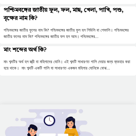
পশ্চিমবঙ্গের জাতীয় ফুল, ফল, মাছ, খেলা, পাখি, পশু,
বৃক্ষের নাম কি?
পশ্চিমবঙ্গের জাতীয় ফুলের নাম কি? পশ্চিমবঙ্গের জাতীয় ফুল হল শিউলি বা শেফালি। পশ্চিমবঙ্গের
জাতীয় ফলের নাম কি? পশ্চিমবঙ্গের জাতীয় ফল হল আম। পশ্চিমবঙ্গের…
মাং শব্দের অর্থ কি?
মাং শব্দটির অর্থ হল স্ত্রী বা মহিলাদের যোনি। এই শব্দটি সাধারণত গালি দেয়ার জন্য ব্যবহার করা
হয়ে থাকে। মাং শব্দটি একটি গালি যা সাধারণত একজন মহিলার যোনিকে বোঝ…