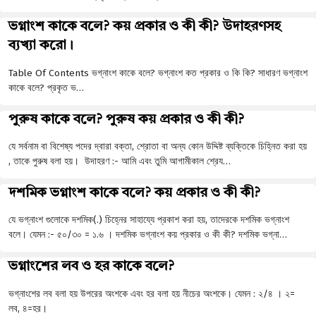
ভগ্নাংশ কাকে বলে? কয় প্রকার ও কী কী? উদাহরণসহ
ব্যখ্যা করো।
Table Of Contents ভগ্নাংশ কাকে বলে? ভগ্নাংশ কত প্রকার ও কি কি? সাধারণ ভগ্নাংশ
কাকে বলে? প্রকৃত ভ…
পুরুষ কাকে বলে? পুরুষ কয় প্রকার ও কী কী?
যে সর্বনাম বা বিশেষ্য পদের দ্বারা বক্তা, শ্রোতা বা অন্য কোন উদ্দিষ্ট ব্যক্তিকে চিহ্নিত করা হয়
, তাকে পুরুষ বলা হয়। উদাহরণ :- আমি এবং তুমি আগামীকাল শ্রেয…
দশমিক ভগ্নাংশ কাকে বলে? কয় প্রকার ও কী কী?
যে ভগ্নাংশ গুলোকে দশমিক(.) চিহ্নের সাহায্যে প্রকাশ করা হয়, তাদেরকে দশমিক ভগ্নাংশ
বলে। যেমন :- ৫০/৩০ = ১.৬ । দশমিক ভগ্নাংশ কয় প্রকার ও কী কী? দশমিক ভগ্না…
ভগ্নাংশের লব ও হর কাকে বলে?
ভগ্নাংশের লব বলা হয় উপরের অংশকে এবং হর বলা হয় নীচের অংশকে। যেমন : ২/৪ । ২=
লব, ৪=হর।