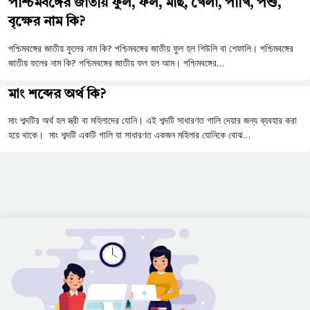
পশ্চিমবঙ্গের জাতীয় ফুল, ফল, মাছ, খেলা, পাখি, পশু,
বৃক্ষের নাম কি?
পশ্চিমবঙ্গের জাতীয় ফুলের নাম কি? পশ্চিমবঙ্গের জাতীয় ফুল হল শিউলি বা শেফালি। পশ্চিমবঙ্গের
জাতীয় ফলের নাম কি? পশ্চিমবঙ্গের জাতীয় ফল হল আম। পশ্চিমবঙ্গের…
মাং শব্দের অর্থ কি?
মাং শব্দটির অর্থ হল স্ত্রী বা মহিলাদের যোনি। এই শব্দটি সাধারণত গালি দেয়ার জন্য ব্যবহার করা
হয়ে থাকে। মাং শব্দটি একটি গালি যা সাধারণত একজন মহিলার যোনিকে বোঝ…