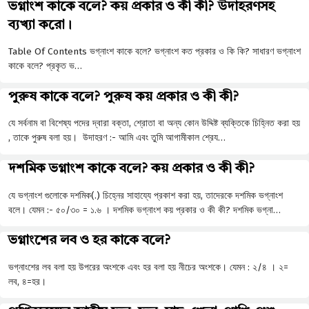
ভগ্নাংশ কাকে বলে? কয় প্রকার ও কী কী? উদাহরণসহ
ব্যখ্যা করো।
Table Of Contents ভগ্নাংশ কাকে বলে? ভগ্নাংশ কত প্রকার ও কি কি? সাধারণ ভগ্নাংশ
কাকে বলে? প্রকৃত ভ…
পুরুষ কাকে বলে? পুরুষ কয় প্রকার ও কী কী?
যে সর্বনাম বা বিশেষ্য পদের দ্বারা বক্তা, শ্রোতা বা অন্য কোন উদ্দিষ্ট ব্যক্তিকে চিহ্নিত করা হয়
, তাকে পুরুষ বলা হয়। উদাহরণ :- আমি এবং তুমি আগামীকাল শ্রেয…
দশমিক ভগ্নাংশ কাকে বলে? কয় প্রকার ও কী কী?
যে ভগ্নাংশ গুলোকে দশমিক(.) চিহ্নের সাহায্যে প্রকাশ করা হয়, তাদেরকে দশমিক ভগ্নাংশ
বলে। যেমন :- ৫০/৩০ = ১.৬ । দশমিক ভগ্নাংশ কয় প্রকার ও কী কী? দশমিক ভগ্না…
ভগ্নাংশের লব ও হর কাকে বলে?
ভগ্নাংশের লব বলা হয় উপরের অংশকে এবং হর বলা হয় নীচের অংশকে। যেমন : ২/৪ । ২=
লব, ৪=হর।