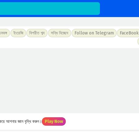
চিমবঙ্গ
ইংরেজি
বিপরীত শব্দ
সন্ধি বিচ্ছেদ
Follow on Telegram
FaceBook
রে আপনার জ্ঞান বৃদ্ধি করুন।
Play Now