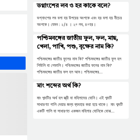
ভগ্নাংশের লব ও হর কাকে বলে?
ভগ্নাংশের লব বলা হয় উপরের অংশকে এবং হর বলা হয় নীচের
অংশকে। যেমন : ২/৪ । ২= লব, ৪=হর।
পশ্চিমবঙ্গের জাতীয় ফুল, ফল, মাছ,
খেলা, পাখি, পশু, বৃক্ষের নাম কি?
পশ্চিমবঙ্গের জাতীয় ফুলের নাম কি? পশ্চিমবঙ্গের জাতীয় ফুল হল
শিউলি বা শেফালি। পশ্চিমবঙ্গের জাতীয় ফলের নাম কি?
পশ্চিমবঙ্গের জাতীয় ফল হল আম। পশ্চিমবঙ্গের…
মাং শব্দের অর্থ কি?
মাং শব্দটির অর্থ হল স্ত্রী বা মহিলাদের যোনি। এই শব্দটি
সাধারণত গালি দেয়ার জন্য ব্যবহার করা হয়ে থাকে। মাং শব্দটি
একটি গালি যা সাধারণত একজন মহিলার যোনিকে বোঝ…