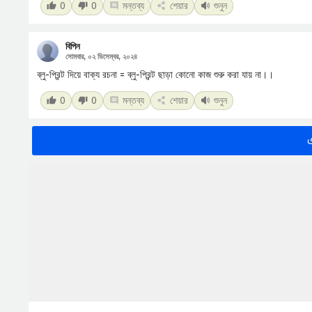
0
0
মন্তব্য
শেয়ার
শুনুন
বিপিন
সোমবার, ০২ ডিসেম্বর, ২০২৪
ব্লু-প্রিন্ট দিয়ে বাক্য রচনা = ব্লু-প্রিন্ট ছাড়া কোনো কাজ শুরু করা যায় না।।
0
0
মন্তব্য
শেয়ার
শুনুন