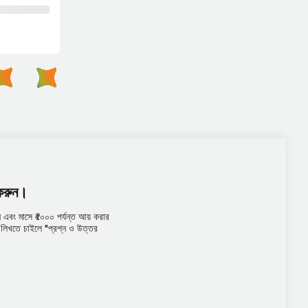
 করুন।
এবং মাসে ₹৫০০০ পর্যন্ত আয় করার
তর লিখতে চাইলে "প্রশ্ন ও উত্তর