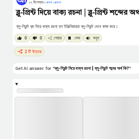
১২ ডিসেম্বর ›
#
অর্থ
›
#
বাংলা
ব্লু-প্রিন্ট দিয়ে বাক্য রচনা | ব্লু-প্রিন্ট শব্দের অর
ব্লু-প্রিন্ট শব্দ দিয়ে বাক্য রচনা হল ইঞ্জিনিয়াররা ব্লু-প্রিন্ট দেখে কাজ করে।
0
0
শেয়ার
সেভ
শুনুন
2 টি উত্তর
Get AI answer for "
ব্লু-প্রিন্ট দিয়ে বাক্য রচনা | ব্লু-প্রিন্ট শব্দের অর্থ কি?
"