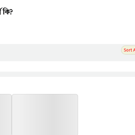
্থ কি?