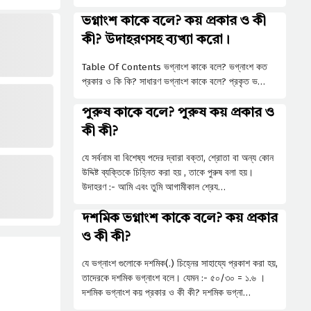
ভগ্নাংশ কাকে বলে? কয় প্রকার ও কী
কী? উদাহরণসহ ব্যখ্যা করো।
Table Of Contents ভগ্নাংশ কাকে বলে? ভগ্নাংশ কত
প্রকার ও কি কি? সাধারণ ভগ্নাংশ কাকে বলে? প্রকৃত ভ…
পুরুষ কাকে বলে? পুরুষ কয় প্রকার ও
কী কী?
যে সর্বনাম বা বিশেষ্য পদের দ্বারা বক্তা, শ্রোতা বা অন্য কোন
উদ্দিষ্ট ব্যক্তিকে চিহ্নিত করা হয় , তাকে পুরুষ বলা হয়।
উদাহরণ :- আমি এবং তুমি আগামীকাল শ্রেয…
দশমিক ভগ্নাংশ কাকে বলে? কয় প্রকার
ও কী কী?
যে ভগ্নাংশ গুলোকে দশমিক(.) চিহ্নের সাহায্যে প্রকাশ করা হয়,
তাদেরকে দশমিক ভগ্নাংশ বলে। যেমন :- ৫০/৩০ = ১.৬ ।
দশমিক ভগ্নাংশ কয় প্রকার ও কী কী? দশমিক ভগ্না…