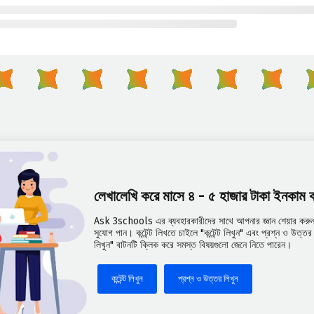
লেখালেখি করে মাসে ৪ - ৫ হাজার টাকা ইনকাম
Ask 3schools এর ব্যবহারকারীদের সাথে আপনার জ্ঞান শেয়ার করুন 
সুযোগ পান। কন্টেন্ট লিখতে চাইলে "কন্টেন্ট লিখুন" এবং প্রশ্ন ও উত্
লিখুন" বাটনটি ক্লিক করে সমস্ত বিষয়গুলো জেনে নিতে পারেন।
কন্টেন্ট লিখুন
প্রশ্ন ও উত্তর লিখুন