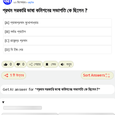
২৩ ডিসেম্বর ›
#
কুইজ
প্রথম সরকারি ভাষা কমিশনের সভাপতি কে ছিলেন ?
[A] শ্যামাপ্রসাদ মুখোপাধ্যায়
[B] সর্দার প্যাটেল
[C] রাজেন্দ্র প্রসাদ
[D] বি জিে খের
0
0
শেয়ার
সেভ
শুনুন
1 টি উত্তর
Get AI answer for "
প্রথম সরকারি ভাষা কমিশনের সভাপতি কে ছিলেন ?
"