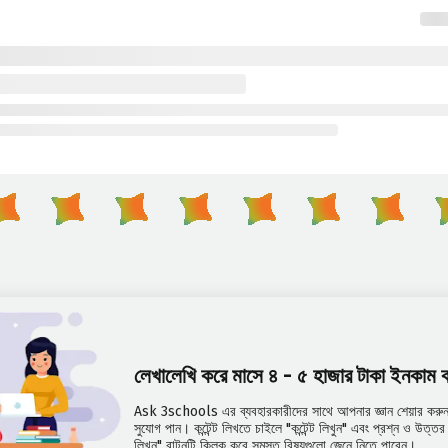
লেখালেখি করে মাসে ৪ - ৫ হাজার টাকা ইনকাম
Ask 3schools এর ব্যবহারকারীদের সাথে আপনার জ্ঞান শেয়ার করুন 
সুযোগ পান। কন্টেন্ট লিখতে চাইলে "কন্টেন্ট লিখুন" এবং প্রশ্ন ও উত্
লিখুন" বাটনটি ক্লিক করে সমস্ত বিষয়গুলো জেনে নিতে পারেন।