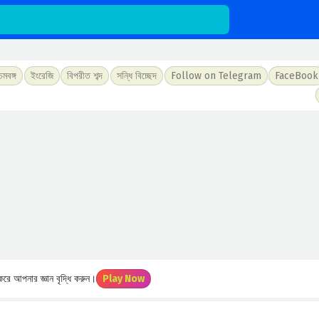
চিমবঙ্গ
ইংরেজি
বিপরীত শব্দ
সন্ধি বিচ্ছেদ
Follow on Telegram
FaceBook
রে আপনার জ্ঞান বৃদ্ধি করুন।
Play Now