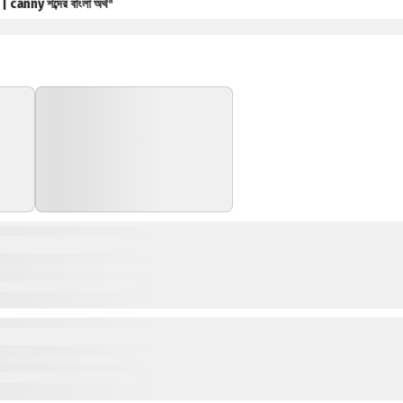
ny শব্দের বাংলা অর্থ
"