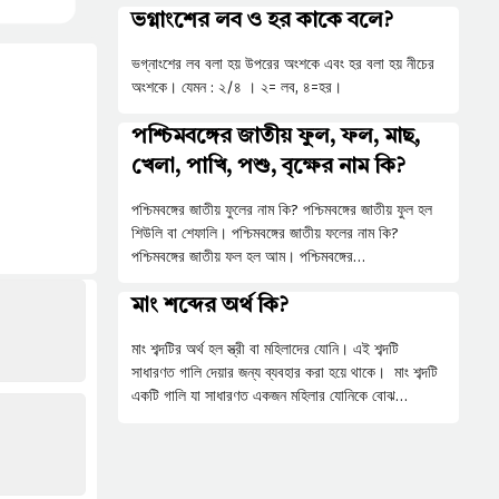
ভগ্নাংশের লব ও হর কাকে বলে?
ভগ্নাংশের লব বলা হয় উপরের অংশকে এবং হর বলা হয় নীচের
অংশকে। যেমন : ২/৪ । ২= লব, ৪=হর।
পশ্চিমবঙ্গের জাতীয় ফুল, ফল, মাছ,
খেলা, পাখি, পশু, বৃক্ষের নাম কি?
পশ্চিমবঙ্গের জাতীয় ফুলের নাম কি? পশ্চিমবঙ্গের জাতীয় ফুল হল
শিউলি বা শেফালি। পশ্চিমবঙ্গের জাতীয় ফলের নাম কি?
পশ্চিমবঙ্গের জাতীয় ফল হল আম। পশ্চিমবঙ্গের…
মাং শব্দের অর্থ কি?
মাং শব্দটির অর্থ হল স্ত্রী বা মহিলাদের যোনি। এই শব্দটি
সাধারণত গালি দেয়ার জন্য ব্যবহার করা হয়ে থাকে। মাং শব্দটি
একটি গালি যা সাধারণত একজন মহিলার যোনিকে বোঝ…