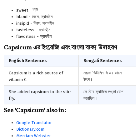
sweet - মিষ্টি
bland - নিরস, স্বাদহীন
insipid - নিরস, স্বাদহীন
tasteless - স্বাদহীন
flavorless - স্বাদহীন
Capsicum এর ইংরেজি এবং বাংলা বাক্য উদাহরণ
English Sentences
Bengali Sentences
Capsicum is a rich source of
লঙ্কা ভিটামিন সি এর ভালো
vitamin C.
উৎস।
She added capsicum to the stir-
সে স্টার ফ্রাইতে লঙ্কা যোগ
fry.
করেছিল।
See 'Capsicum' also in:
Google Translator
Dictionary.com
Merriam Webster