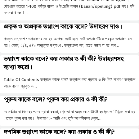
যেইখানে রয়েছে 1-100 পর্যন্ত বাংলা ও ইংরেজি বানান (banan/spelling) pdf সহ। যদি
তোমরা 1 to 1…
প্রকৃত ও অপ্রকৃত ভগ্নাংশ কাকে বলে? উদাহরণ দাও।
প্রকৃত ভগ্নাংশ : ভগ্নাংশের লব হর অপেক্ষা ছােট হলে, সেই ভগ্নাংশটিকে প্রকৃত ভগ্নাংশ বলা
হয়। যেমন, ২/৪, ৫/৯ অপ্রকৃত ভগ্নাংশ : ভগ্নাংশের লব, হরের সমান বা হর অপ…
ভগ্নাংশ কাকে বলে? কয় প্রকার ও কী কী? উদাহরণসহ
ব্যখ্যা করো।
Table Of Contents ভগ্নাংশ কাকে বলে? ভগ্নাংশ কত প্রকার ও কি কি? সাধারণ ভগ্নাংশ
কাকে বলে? প্রকৃত ভ…
পুরুষ কাকে বলে? পুরুষ কয় প্রকার ও কী কী?
যে সর্বনাম বা বিশেষ্য পদের দ্বারা বক্তা, শ্রোতা বা অন্য কোন উদ্দিষ্ট ব্যক্তিকে চিহ্নিত করা হয়
, তাকে পুরুষ বলা হয়। উদাহরণ :- আমি এবং তুমি আগামীকাল শ্রেয…
দশমিক ভগ্নাংশ কাকে বলে? কয় প্রকার ও কী কী?