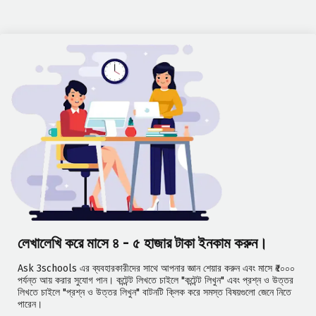
লেখালেখি করে মাসে ৪ - ৫ হাজার টাকা ইনকাম করুন।
Ask 3schools এর ব্যবহারকারীদের সাথে আপনার জ্ঞান শেয়ার করুন এবং মাসে ₹৫০০০
পর্যন্ত আয় করার সুযোগ পান। কন্টেন্ট লিখতে চাইলে "কন্টেন্ট লিখুন" এবং প্রশ্ন ও উত্তর
লিখতে চাইলে "প্রশ্ন ও উত্তর লিখুন" বাটনটি ক্লিক করে সমস্ত বিষয়গুলো জেনে নিতে
পারেন।