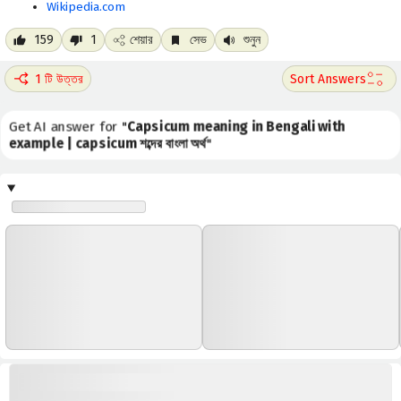
Wikipedia.com
159
1
শেয়ার
সেভ
শুনুন
1 টি উত্তর
Get AI answer for "
Capsicum meaning in Bengali with
example | capsicum শব্দের বাংলা অর্থ
"