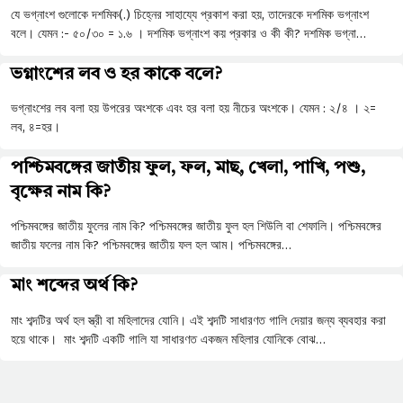
যে ভগ্নাংশ গুলোকে দশমিক(.) চিহ্নের সাহায্যে প্রকাশ করা হয়, তাদেরকে দশমিক ভগ্নাংশ
বলে। যেমন :- ৫০/৩০ = ১.৬ । দশমিক ভগ্নাংশ কয় প্রকার ও কী কী? দশমিক ভগ্না…
ভগ্নাংশের লব ও হর কাকে বলে?
ভগ্নাংশের লব বলা হয় উপরের অংশকে এবং হর বলা হয় নীচের অংশকে। যেমন : ২/৪ । ২=
লব, ৪=হর।
পশ্চিমবঙ্গের জাতীয় ফুল, ফল, মাছ, খেলা, পাখি, পশু,
বৃক্ষের নাম কি?
পশ্চিমবঙ্গের জাতীয় ফুলের নাম কি? পশ্চিমবঙ্গের জাতীয় ফুল হল শিউলি বা শেফালি। পশ্চিমবঙ্গের
জাতীয় ফলের নাম কি? পশ্চিমবঙ্গের জাতীয় ফল হল আম। পশ্চিমবঙ্গের…
মাং শব্দের অর্থ কি?
মাং শব্দটির অর্থ হল স্ত্রী বা মহিলাদের যোনি। এই শব্দটি সাধারণত গালি দেয়ার জন্য ব্যবহার করা
হয়ে থাকে। মাং শব্দটি একটি গালি যা সাধারণত একজন মহিলার যোনিকে বোঝ…