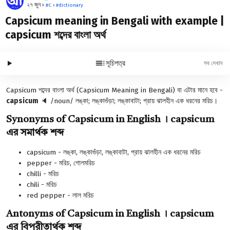
২৭ জুন ›
#
C
›
#
dictionary
Capsicum meaning in Bengali with example |
capsicum শব্দের বাংলা অর্থ
সূচিপত্র
Capsicum শব্দের বাংলা অর্থ (Capsicum Meaning in Bengali) বা এটার মানে হবে -
capsicum
🔈
/noun/ লঙ্কা; লঙ্কাগুঁড়া; লঙ্কাবাটা; প্রায় ঝালহীন এক ধরনের মরিচ।
Synonyms of Capsicum in English । capsicum
এর সমার্থক শব্দ
capsicum - লঙ্কা, লঙ্কাগুঁড়া, লঙ্কাবাটা, প্রায় ঝালহীন এক ধরনের মরিচ
pepper - মরিচ, গোলমরিচ
chilli - মরিচ
chili - মরিচ
red pepper - লাল মরিচ
Antonyms of Capsicum in English । capsicum
এর বিপরীতার্থক শব্দ