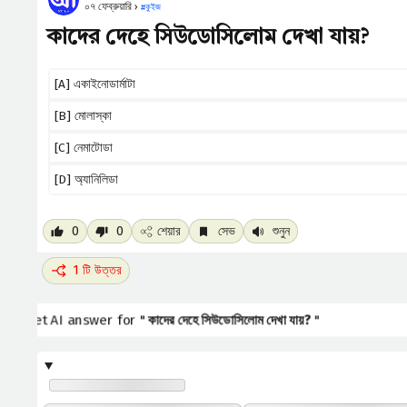
০৭ ফেব্রুয়ারি ›
#
কুইজ
কাদের দেহে সিউডোসিলোম দেখা যায়?
[A] একাইনোডার্মাটা
[B] মোলাস্কা
[C] নেমাটোডা
[D] অ্যানিলিডা
0
0
শেয়ার
সেভ
শুনুন
1 টি উত্তর
Get AI answer for "
কাদের দেহে সিউডোসিলোম দেখা যায়?
"