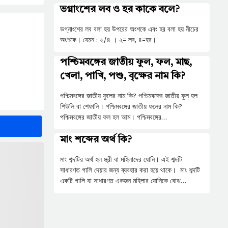
ভগ্নাংশের লব ও হর কাকে বলে?
ভগ্নাংশের লব বলা হয় উপরের অংশকে এবং হর বলা হয় নীচের
অংশকে। যেমন : ২/৪ । ২= লব, ৪=হর।
পশ্চিমবঙ্গের জাতীয় ফুল, ফল, মাছ,
খেলা, পাখি, পশু, বৃক্ষের নাম কি?
পশ্চিমবঙ্গের জাতীয় ফুলের নাম কি? পশ্চিমবঙ্গের জাতীয় ফুল হল
শিউলি বা শেফালি। পশ্চিমবঙ্গের জাতীয় ফলের নাম কি?
পশ্চিমবঙ্গের জাতীয় ফল হল আম। পশ্চিমবঙ্গের…
মাং শব্দের অর্থ কি?
মাং শব্দটির অর্থ হল স্ত্রী বা মহিলাদের যোনি। এই শব্দটি
সাধারণত গালি দেয়ার জন্য ব্যবহার করা হয়ে থাকে। মাং শব্দটি
একটি গালি যা সাধারণত একজন মহিলার যোনিকে বোঝ…