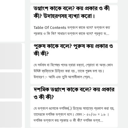
ভগ্নাংশ কাকে বলে? কয় প্রকার ও কী
কী? উদাহরণসহ ব্যখ্যা করো।
Table Of Contents ভগ্নাংশ কাকে বলে? ভগ্নাংশ কত
প্রকার ও কি কি? সাধারণ ভগ্নাংশ কাকে বলে? প্রকৃত ভ…
পুরুষ কাকে বলে? পুরুষ কয় প্রকার ও
কী কী?
যে সর্বনাম বা বিশেষ্য পদের দ্বারা বক্তা, শ্রোতা বা অন্য কোন
উদ্দিষ্ট ব্যক্তিকে চিহ্নিত করা হয় , তাকে পুরুষ বলা হয়।
উদাহরণ :- আমি এবং তুমি আগামীকাল শ্রেয…
দশমিক ভগ্নাংশ কাকে বলে? কয় প্রকার
ও কী কী?
যে ভগ্নাংশ গুলোকে দশমিক(.) চিহ্নের সাহায্যে প্রকাশ করা হয়,
তাদেরকে দশমিক ভগ্নাংশ বলে। যেমন :- ৫০/৩০ = ১.৬ ।
দশমিক ভগ্নাংশ কয় প্রকার ও কী কী? দশমিক ভগ্না…