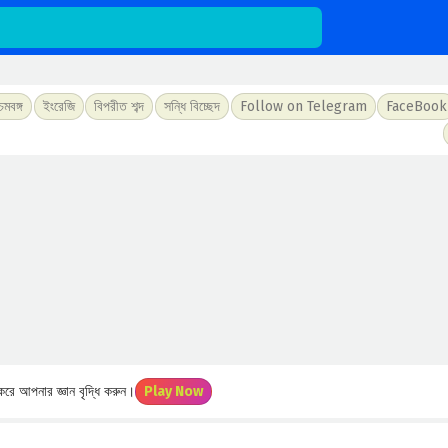
চিমবঙ্গ
ইংরেজি
বিপরীত শব্দ
সন্ধি বিচ্ছেদ
Follow on Telegram
FaceBook
রে আপনার জ্ঞান বৃদ্ধি করুন।
Play Now