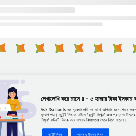
লেখালেখি করে মাসে ৪ - ৫ হাজার টাকা ইনকাম
Ask 3schools এর ব্যবহারকারীদের সাথে আপনার জ্ঞান শেয়ার করুন 
সুযোগ পান। কন্টেন্ট লিখতে চাইলে "কন্টেন্ট লিখুন" এবং প্রশ্ন ও উত্
লিখুন" বাটনটি ক্লিক করে সমস্ত বিষয়গুলো জেনে নিতে পারেন।
কন্টেন্ট লিখুন
প্রশ্ন ও উত্তর লিখুন