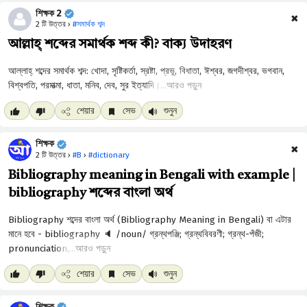
শিক্ষক 2
✖
2 টি উত্তর ›
#সমার্থক শব্দ
আল্লাহ্ শব্দের সমার্থক শব্দ কী? বাক্য উদাহরণ
আরও পড়ুন
শেয়ার
সেভ
শুনুন
শিক্ষক
✖
2 টি উত্তর ›
#B
›
#dictionary
Bibliography meaning in Bengali with example |
bibliography শব্দের বাংলা অর্থ
আরও পড়ুন
শেয়ার
সেভ
শুনুন
শিক্ষক