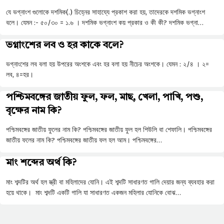
যে ভগ্নাংশ গুলোকে দশমিক(.) চিহ্নের সাহায্যে প্রকাশ করা হয়, তাদেরকে দশমিক ভগ্নাংশ
বলে। যেমন :- ৫০/৩০ = ১.৬ । দশমিক ভগ্নাংশ কয় প্রকার ও কী কী? দশমিক ভগ্না…
ভগ্নাংশের লব ও হর কাকে বলে?
ভগ্নাংশের লব বলা হয় উপরের অংশকে এবং হর বলা হয় নীচের অংশকে। যেমন : ২/৪ । ২=
লব, ৪=হর।
পশ্চিমবঙ্গের জাতীয় ফুল, ফল, মাছ, খেলা, পাখি, পশু,
বৃক্ষের নাম কি?
পশ্চিমবঙ্গের জাতীয় ফুলের নাম কি? পশ্চিমবঙ্গের জাতীয় ফুল হল শিউলি বা শেফালি। পশ্চিমবঙ্গের
জাতীয় ফলের নাম কি? পশ্চিমবঙ্গের জাতীয় ফল হল আম। পশ্চিমবঙ্গের…
মাং শব্দের অর্থ কি?
মাং শব্দটির অর্থ হল স্ত্রী বা মহিলাদের যোনি। এই শব্দটি সাধারণত গালি দেয়ার জন্য ব্যবহার করা
হয়ে থাকে। মাং শব্দটি একটি গালি যা সাধারণত একজন মহিলার যোনিকে বোঝ…