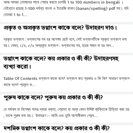
আজ আমরা তোমাদের সাথে শেয়ার করতে চলেছি 1 to 100 numbers in bengali ।
যেইখানে রয়েছে 1-100 পর্যন্ত বাংলা ও ইংরেজি বানান (banan/spelling) pdf সহ। যদি
তোমরা 1 to 1…
প্রকৃত ও অপ্রকৃত ভগ্নাংশ কাকে বলে? উদাহরণ দাও।
প্রকৃত ভগ্নাংশ : ভগ্নাংশের লব হর অপেক্ষা ছােট হলে, সেই ভগ্নাংশটিকে প্রকৃত ভগ্নাংশ বলা
হয়। যেমন, ২/৪, ৫/৯ অপ্রকৃত ভগ্নাংশ : ভগ্নাংশের লব, হরের সমান বা হর অপ…
ভগ্নাংশ কাকে বলে? কয় প্রকার ও কী কী? উদাহরণসহ
ব্যখ্যা করো।
Table Of Contents ভগ্নাংশ কাকে বলে? ভগ্নাংশ কত প্রকার ও কি কি? সাধারণ ভগ্নাংশ
কাকে বলে? প্রকৃত ভ…
পুরুষ কাকে বলে? পুরুষ কয় প্রকার ও কী কী?
যে সর্বনাম বা বিশেষ্য পদের দ্বারা বক্তা, শ্রোতা বা অন্য কোন উদ্দিষ্ট ব্যক্তিকে চিহ্নিত করা হয়
, তাকে পুরুষ বলা হয়। উদাহরণ :- আমি এবং তুমি আগামীকাল শ্রেয…
দশমিক ভগ্নাংশ কাকে বলে? কয় প্রকার ও কী কী?