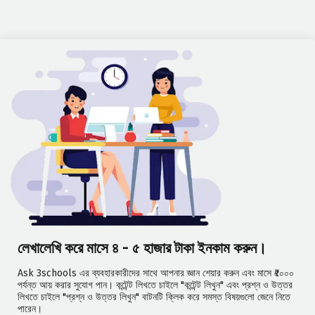
লেখালেখি করে মাসে ৪ - ৫ হাজার টাকা ইনকাম করুন।
Ask 3schools এর ব্যবহারকারীদের সাথে আপনার জ্ঞান শেয়ার করুন এবং মাসে ₹৫০০০
পর্যন্ত আয় করার সুযোগ পান। কন্টেন্ট লিখতে চাইলে "কন্টেন্ট লিখুন" এবং প্রশ্ন ও উত্তর
লিখতে চাইলে "প্রশ্ন ও উত্তর লিখুন" বাটনটি ক্লিক করে সমস্ত বিষয়গুলো জেনে নিতে
পারেন।