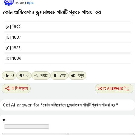
০৩ মার্চ ›
#
কুইজ
কোন অধিবেশনে বন্দেমাতরম গানটি প্রথম গাওয়া হয়
[A] 1892
[B] 1887
[C] 1885
[D] 1886
0
0
শেয়ার
সেভ
শুনুন
1 টি উত্তর
Get AI answer for "
কোন অধিবেশনে বন্দেমাতরম গানটি প্রথম গাওয়া হয়
"