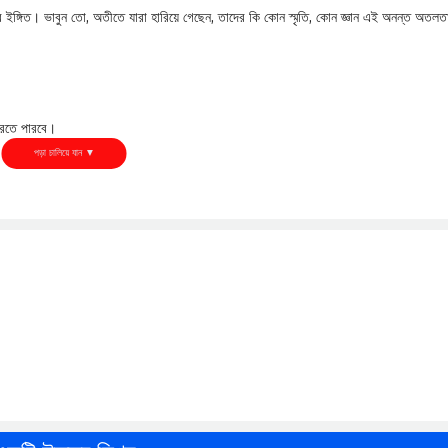
ইঙ্গিত। ভাবুন তো, অতীতে যারা হারিয়ে গেছেন, তাদের কি কোন স্মৃতি, কোন জ্ঞান এই অনন্ত অতলত
 করতে পারবে।