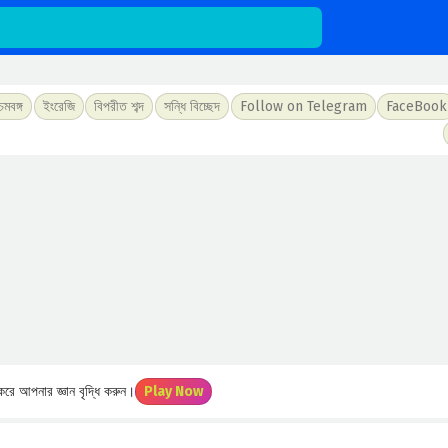
চিমবঙ্গ
ইংরেজি
বিপরীত শব্দ
সন্ধি বিচ্ছেদ
Follow on Telegram
FaceBook
রে আপনার জ্ঞান বৃদ্ধি করুন।
Play Now