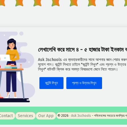
লেখালেখি করে মাসে ৪ - ৫ হাজার টাকা ইনকাম
Ask 3schools এর ব্যবহারকারীদের সাথে আপনার জ্ঞান শেয়ার করুন 
সুযোগ পান। কন্টেন্ট লিখতে চাইলে "কন্টেন্ট লিখুন" এবং প্রশ্ন ও উত্
লিখুন" বাটনটি ক্লিক করে সমস্ত বিষয়গুলো জেনে নিতে পারেন।
কন্টেন্ট লিখুন
প্রশ্ন ও উত্তর লিখুন
Contact
Services
Our App
© 2026 ‧
Ask 3schools
- পশ্চিমবঙ্গের সবচেয়ে জনপ্রিয় 