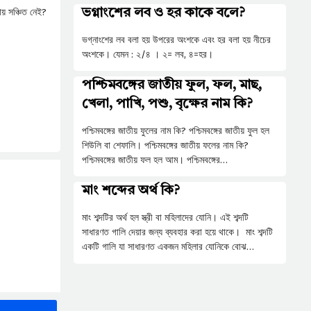
ায় সঞ্চিত নেই?
ভগ্নাংশের লব ও হর কাকে বলে?
ভগ্নাংশের লব বলা হয় উপরের অংশকে এবং হর বলা হয় নীচের
অংশকে। যেমন : ২/৪ । ২= লব, ৪=হর।
পশ্চিমবঙ্গের জাতীয় ফুল, ফল, মাছ,
খেলা, পাখি, পশু, বৃক্ষের নাম কি?
পশ্চিমবঙ্গের জাতীয় ফুলের নাম কি? পশ্চিমবঙ্গের জাতীয় ফুল হল
শিউলি বা শেফালি। পশ্চিমবঙ্গের জাতীয় ফলের নাম কি?
পশ্চিমবঙ্গের জাতীয় ফল হল আম। পশ্চিমবঙ্গের…
মাং শব্দের অর্থ কি?
মাং শব্দটির অর্থ হল স্ত্রী বা মহিলাদের যোনি। এই শব্দটি
সাধারণত গালি দেয়ার জন্য ব্যবহার করা হয়ে থাকে। মাং শব্দটি
একটি গালি যা সাধারণত একজন মহিলার যোনিকে বোঝ…