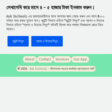
লেখালেখি করে মাসে ৪ - ৫ হাজার টাকা ইনকাম করুন।
Ask 3schools এর ব্যবহারকারীদের সাথে আপনার জ্ঞান শেয়ার করুন এবং মাসে ₹৫০০০
পর্যন্ত আয় করার সুযোগ পান। কন্টেন্ট লিখতে চাইলে "কন্টেন্ট লিখুন" এবং প্রশ্ন ও উত্তর
লিখতে চাইলে "প্রশ্ন ও উত্তর লিখুন" বাটনটি ক্লিক করে সমস্ত বিষয়গুলো জেনে নিতে
পারেন।
কন্টেন্ট লিখুন
প্রশ্ন ও উত্তর লিখুন
About
Contact
Services
Our App
© 2026 ‧
Ask 3schools
- পশ্চিমবঙ্গের সবচেয়ে জনপ্রিয় প্রশ্নোত্তর সাইট