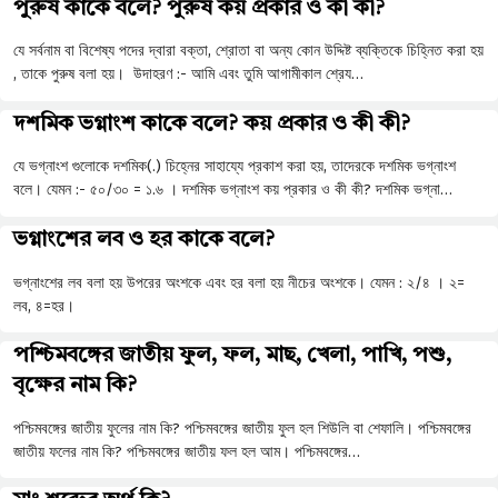
পুরুষ কাকে বলে? পুরুষ কয় প্রকার ও কী কী?
যে সর্বনাম বা বিশেষ্য পদের দ্বারা বক্তা, শ্রোতা বা অন্য কোন উদ্দিষ্ট ব্যক্তিকে চিহ্নিত করা হয়
, তাকে পুরুষ বলা হয়। উদাহরণ :- আমি এবং তুমি আগামীকাল শ্রেয…
দশমিক ভগ্নাংশ কাকে বলে? কয় প্রকার ও কী কী?
যে ভগ্নাংশ গুলোকে দশমিক(.) চিহ্নের সাহায্যে প্রকাশ করা হয়, তাদেরকে দশমিক ভগ্নাংশ
বলে। যেমন :- ৫০/৩০ = ১.৬ । দশমিক ভগ্নাংশ কয় প্রকার ও কী কী? দশমিক ভগ্না…
ভগ্নাংশের লব ও হর কাকে বলে?
ভগ্নাংশের লব বলা হয় উপরের অংশকে এবং হর বলা হয় নীচের অংশকে। যেমন : ২/৪ । ২=
লব, ৪=হর।
পশ্চিমবঙ্গের জাতীয় ফুল, ফল, মাছ, খেলা, পাখি, পশু,
বৃক্ষের নাম কি?
পশ্চিমবঙ্গের জাতীয় ফুলের নাম কি? পশ্চিমবঙ্গের জাতীয় ফুল হল শিউলি বা শেফালি। পশ্চিমবঙ্গের
জাতীয় ফলের নাম কি? পশ্চিমবঙ্গের জাতীয় ফল হল আম। পশ্চিমবঙ্গের…