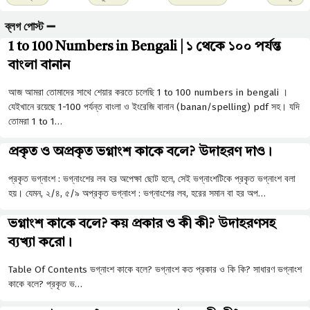
ব্লগ পোস্ট ➖
1 to 100 Numbers in Bengali | ১ থেকে ১০০ পর্যন্ত
বাংলা বানান
আজ আমরা তোমাদের সাথে শেয়ার করতে চলেছি 1 to 100 numbers in bengali ।
যেইখানে রয়েছে 1-100 পর্যন্ত বাংলা ও ইংরেজি বানান (banan/spelling) pdf সহ। যদি
তোমরা 1 to 1…
প্রকৃত ও অপ্রকৃত ভগ্নাংশ কাকে বলে? উদাহরণ দাও।
প্রকৃত ভগ্নাংশ : ভগ্নাংশের লব হর অপেক্ষা ছােট হলে, সেই ভগ্নাংশটিকে প্রকৃত ভগ্নাংশ বলা
হয়। যেমন, ২/৪, ৫/৯ অপ্রকৃত ভগ্নাংশ : ভগ্নাংশের লব, হরের সমান বা হর অপ…
ভগ্নাংশ কাকে বলে? কয় প্রকার ও কী কী? উদাহরণসহ
ব্যখ্যা করো।
Table Of Contents ভগ্নাংশ কাকে বলে? ভগ্নাংশ কত প্রকার ও কি কি? সাধারণ ভগ্নাংশ
কাকে বলে? প্রকৃত ভ…