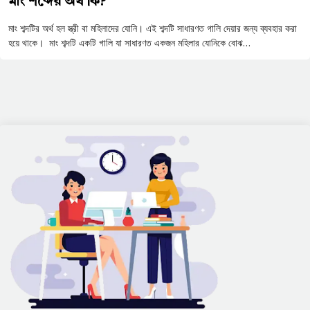
মাং শব্দের অর্থ কি?
মাং শব্দটির অর্থ হল স্ত্রী বা মহিলাদের যোনি। এই শব্দটি সাধারণত গালি দেয়ার জন্য ব্যবহার করা
হয়ে থাকে। মাং শব্দটি একটি গালি যা সাধারণত একজন মহিলার যোনিকে বোঝ…