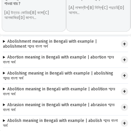
পাওয়া যায় ?
[A] লাক্ষাদ্বীপ[B] দিল্লি[C] পদুচেরি[D]
[A] উত্তর কোরিয়া[B] কঙ্গো[C]
আসাম...
আলজাজিরা[D] জাপান...
Abolishment meaning in Bengali with example |
abolishment শব্দের বাংলা অর্থ
Abortion meaning in Bengali with example | abortion শব্দের
বাংলা অর্থ
Abolishing meaning in Bengali with example | abolishing
শব্দের বাংলা অর্থ
Abolition meaning in Bengali with example | abolition শব্দের
বাংলা অর্থ
Abrasion meaning in Bengali with example | abrasion শব্দের
বাংলা অর্থ
Abolish meaning in Bengali with example | abolish শব্দের বাংলা
অর্থ