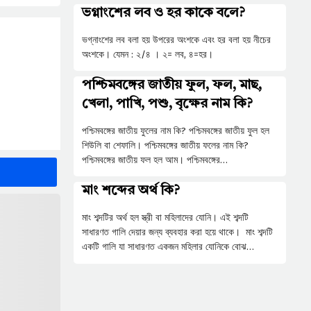
ভগ্নাংশের লব ও হর কাকে বলে?
ভগ্নাংশের লব বলা হয় উপরের অংশকে এবং হর বলা হয় নীচের
অংশকে। যেমন : ২/৪ । ২= লব, ৪=হর।
পশ্চিমবঙ্গের জাতীয় ফুল, ফল, মাছ,
খেলা, পাখি, পশু, বৃক্ষের নাম কি?
পশ্চিমবঙ্গের জাতীয় ফুলের নাম কি? পশ্চিমবঙ্গের জাতীয় ফুল হল
শিউলি বা শেফালি। পশ্চিমবঙ্গের জাতীয় ফলের নাম কি?
পশ্চিমবঙ্গের জাতীয় ফল হল আম। পশ্চিমবঙ্গের…
মাং শব্দের অর্থ কি?
মাং শব্দটির অর্থ হল স্ত্রী বা মহিলাদের যোনি। এই শব্দটি
সাধারণত গালি দেয়ার জন্য ব্যবহার করা হয়ে থাকে। মাং শব্দটি
একটি গালি যা সাধারণত একজন মহিলার যোনিকে বোঝ…