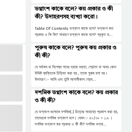
ভগ্নাংশ কাকে বলে? কয় প্রকার ও কী
কী? উদাহরণসহ ব্যখ্যা করো।
Table Of Contents ভগ্নাংশ কাকে বলে? ভগ্নাংশ কত
প্রকার ও কি কি? সাধারণ ভগ্নাংশ কাকে বলে? প্রকৃত ভ…
পুরুষ কাকে বলে? পুরুষ কয় প্রকার ও
কী কী?
যে সর্বনাম বা বিশেষ্য পদের দ্বারা বক্তা, শ্রোতা বা অন্য কোন
উদ্দিষ্ট ব্যক্তিকে চিহ্নিত করা হয় , তাকে পুরুষ বলা হয়।
উদাহরণ :- আমি এবং তুমি আগামীকাল শ্রেয…
দশমিক ভগ্নাংশ কাকে বলে? কয় প্রকার
ও কী কী?
যে ভগ্নাংশ গুলোকে দশমিক(.) চিহ্নের সাহায্যে প্রকাশ করা হয়,
তাদেরকে দশমিক ভগ্নাংশ বলে। যেমন :- ৫০/৩০ = ১.৬ ।
দশমিক ভগ্নাংশ কয় প্রকার ও কী কী? দশমিক ভগ্না…