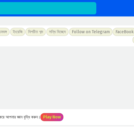
চিমবঙ্গ
ইংরেজি
বিপরীত শব্দ
সন্ধি বিচ্ছেদ
Follow on Telegram
FaceBook
রে আপনার জ্ঞান বৃদ্ধি করুন।
Play Now