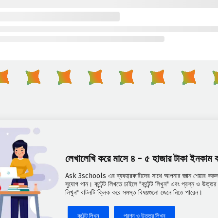
লেখালেখি করে মাসে ৪ - ৫ হাজার টাকা ইনকাম
Ask 3schools এর ব্যবহারকারীদের সাথে আপনার জ্ঞান শেয়ার করুন 
সুযোগ পান। কন্টেন্ট লিখতে চাইলে "কন্টেন্ট লিখুন" এবং প্রশ্ন ও উত্
লিখুন" বাটনটি ক্লিক করে সমস্ত বিষয়গুলো জেনে নিতে পারেন।
কন্টেন্ট লিখুন
প্রশ্ন ও উত্তর লিখুন