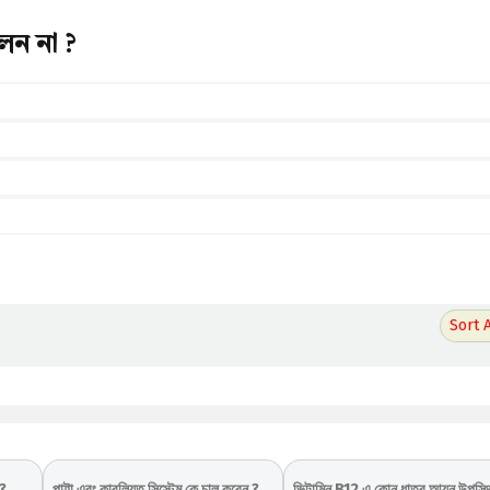
লেন না ?
 ?
পাট্টা এবং কাবুলিয়ত সিস্টেম কে চালু করেন ?
ভিটামিন B12 এ কোন ধাতব আয়ন উপস্থ