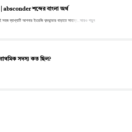
absconder শব্দের বাংলা অর্থ
আরও পড়ুন
্রাথমিক সদস্য কত ছিল?