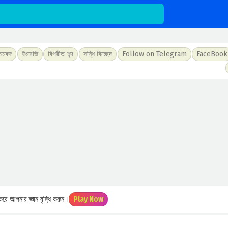
চিমবঙ্গ
ইংরেজি
বিপরীত শব্দ
সন্ধি বিচ্ছেদ
Follow on Telegram
FaceBook
রে আপনার জ্ঞান বৃদ্ধি করুন।
Play Now