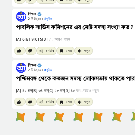
শিক্ষক
2 টি উত্তর ›
#কুইজ
পাবলিক সার্ভিস কমিশনের এর মোট সদস্য সংখ্যা কত ?
আরও পড়ুন
শেয়ার
সেভ
শুনুন
শিক্ষক
2 টি উত্তর ›
#কুইজ
পশ্চিমবঙ্গ থেকে কতজন সদস্য লোকসভায় থাকতে পার
আরও পড়ুন
শেয়ার
সেভ
শুনুন