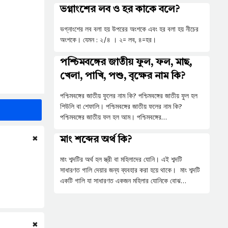
ভগ্নাংশের লব ও হর কাকে বলে?
ভগ্নাংশের লব বলা হয় উপরের অংশকে এবং হর বলা হয় নীচের
অংশকে। যেমন : ২/৪ । ২= লব, ৪=হর।
পশ্চিমবঙ্গের জাতীয় ফুল, ফল, মাছ,
খেলা, পাখি, পশু, বৃক্ষের নাম কি?
পশ্চিমবঙ্গের জাতীয় ফুলের নাম কি? পশ্চিমবঙ্গের জাতীয় ফুল হল
শিউলি বা শেফালি। পশ্চিমবঙ্গের জাতীয় ফলের নাম কি?
পশ্চিমবঙ্গের জাতীয় ফল হল আম। পশ্চিমবঙ্গের…
✖
মাং শব্দের অর্থ কি?
মাং শব্দটির অর্থ হল স্ত্রী বা মহিলাদের যোনি। এই শব্দটি
সাধারণত গালি দেয়ার জন্য ব্যবহার করা হয়ে থাকে। মাং শব্দটি
একটি গালি যা সাধারণত একজন মহিলার যোনিকে বোঝ…
✖