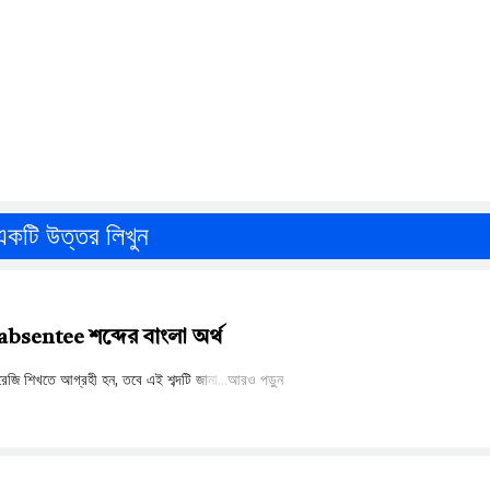
একটি উত্তর লিখুন
sentee শব্দের বাংলা অর্থ
আরও পড়ুন