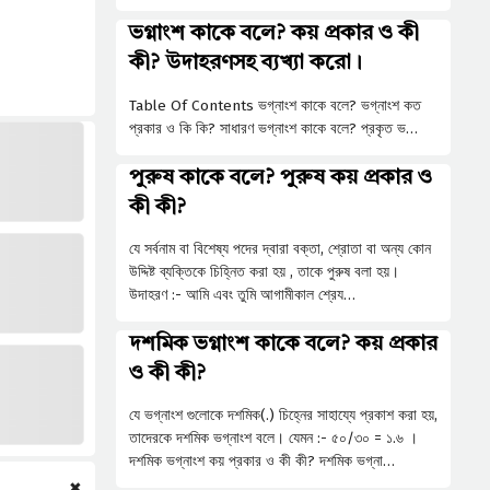
ভগ্নাংশ কাকে বলে? কয় প্রকার ও কী
কী? উদাহরণসহ ব্যখ্যা করো।
Table Of Contents ভগ্নাংশ কাকে বলে? ভগ্নাংশ কত
প্রকার ও কি কি? সাধারণ ভগ্নাংশ কাকে বলে? প্রকৃত ভ…
পুরুষ কাকে বলে? পুরুষ কয় প্রকার ও
কী কী?
যে সর্বনাম বা বিশেষ্য পদের দ্বারা বক্তা, শ্রোতা বা অন্য কোন
উদ্দিষ্ট ব্যক্তিকে চিহ্নিত করা হয় , তাকে পুরুষ বলা হয়।
উদাহরণ :- আমি এবং তুমি আগামীকাল শ্রেয…
দশমিক ভগ্নাংশ কাকে বলে? কয় প্রকার
ও কী কী?
যে ভগ্নাংশ গুলোকে দশমিক(.) চিহ্নের সাহায্যে প্রকাশ করা হয়,
তাদেরকে দশমিক ভগ্নাংশ বলে। যেমন :- ৫০/৩০ = ১.৬ ।
দশমিক ভগ্নাংশ কয় প্রকার ও কী কী? দশমিক ভগ্না…
✖