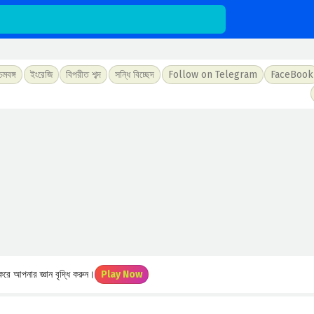
চিমবঙ্গ
ইংরেজি
বিপরীত শব্দ
সন্ধি বিচ্ছেদ
Follow on Telegram
FaceBook
রে আপনার জ্ঞান বৃদ্ধি করুন।
Play Now