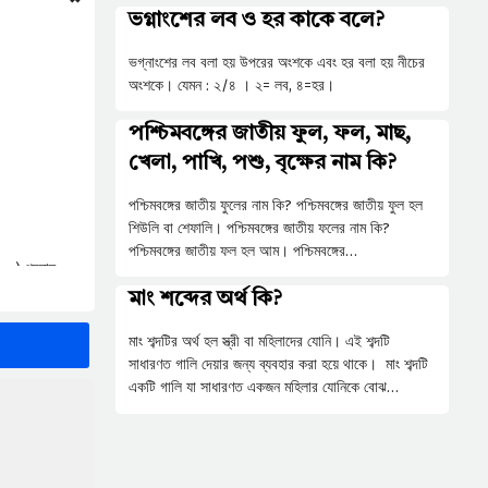
ভগ্নাংশের লব ও হর কাকে বলে?
ভগ্নাংশের লব বলা হয় উপরের অংশকে এবং হর বলা হয় নীচের
অংশকে। যেমন : ২/৪ । ২= লব, ৪=হর।
পশ্চিমবঙ্গের জাতীয় ফুল, ফল, মাছ,
খেলা, পাখি, পশু, বৃক্ষের নাম কি?
পশ্চিমবঙ্গের জাতীয় ফুলের নাম কি? পশ্চিমবঙ্গের জাতীয় ফুল হল
শিউলি বা শেফালি। পশ্চিমবঙ্গের জাতীয় ফলের নাম কি?
পশ্চিমবঙ্গের জাতীয় ফল হল আম। পশ্চিমবঙ্গের…
cy) প্রদান
মাং শব্দের অর্থ কি?
মাং শব্দটির অর্থ হল স্ত্রী বা মহিলাদের যোনি। এই শব্দটি
সাধারণত গালি দেয়ার জন্য ব্যবহার করা হয়ে থাকে। মাং শব্দটি
একটি গালি যা সাধারণত একজন মহিলার যোনিকে বোঝ…