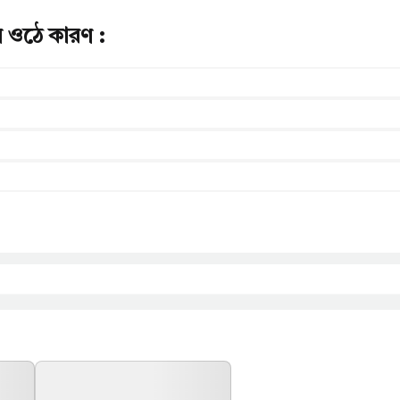
ে ওঠে কারণ :