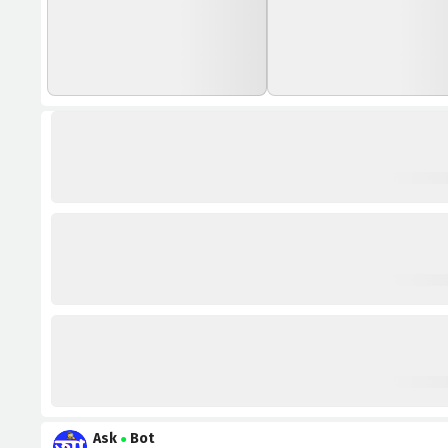
Ask
Bot
●