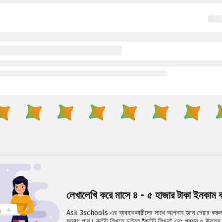
লেখালেখি করে মাসে ৪ - ৫ হাজার টাকা ইনকাম
Ask 3schools এর ব্যবহারকারীদের সাথে আপনার জ্ঞান শেয়ার করুন 
সুযোগ পান। কন্টেন্ট লিখতে চাইলে "কন্টেন্ট লিখুন" এবং প্রশ্ন ও উত্