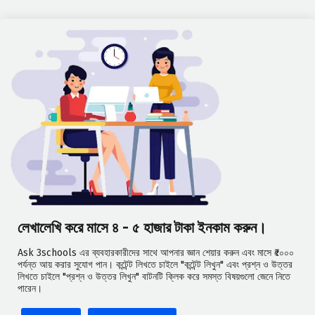
লেখালেখি করে মাসে ৪ - ৫ হাজার টাকা ইনকাম করুন।
Ask 3schools এর ব্যবহারকারীদের সাথে আপনার জ্ঞান শেয়ার করুন এবং মাসে ₹৫০০০
পর্যন্ত আয় করার সুযোগ পান। কন্টেন্ট লিখতে চাইলে "কন্টেন্ট লিখুন" এবং প্রশ্ন ও উত্তর
লিখতে চাইলে "প্রশ্ন ও উত্তর লিখুন" বাটনটি ক্লিক করে সমস্ত বিষয়গুলো জেনে নিতে
পারেন।