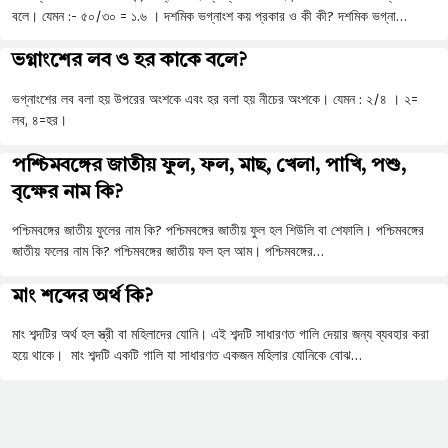
বলে। যেমন :- ৫০/৩০ = ১.৬ । দশমিক ভগ্নাংশ কয় প্রকার ও কী কী? দশমিক ভগ্না…
ভগ্নাংশের লব ও হর কাকে বলে?
ভগ্নাংশের লব বলা হয় উপরের অংশকে এবং হর বলা হয় নীচের অংশকে। যেমন : ২/৪ । ২=
লব, ৪=হর।
পশ্চিমবঙ্গের জাতীয় ফুল, ফল, মাছ, খেলা, পাখি, পশু,
বৃক্ষের নাম কি?
পশ্চিমবঙ্গের জাতীয় ফুলের নাম কি? পশ্চিমবঙ্গের জাতীয় ফুল হল শিউলি বা শেফালি। পশ্চিমবঙ্গের
জাতীয় ফলের নাম কি? পশ্চিমবঙ্গের জাতীয় ফল হল আম। পশ্চিমবঙ্গের…
মাং শব্দের অর্থ কি?
মাং শব্দটির অর্থ হল স্ত্রী বা মহিলাদের যোনি। এই শব্দটি সাধারণত গালি দেয়ার জন্য ব্যবহার করা
হয়ে থাকে। মাং শব্দটি একটি গালি যা সাধারণত একজন মহিলার যোনিকে বোঝ…