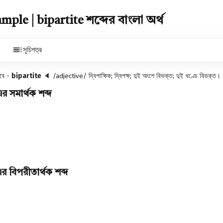
ple | bipartite শব্দের বাংলা অর্থ
সূচিপত্র
হবে -
bipartite
🔈
/adjective/ দ্বিপাক্ষিক; দ্বিপক্ষ; দুই অংশে বিভক্ত; দুই খণ্ডে বিভক্ত।
 সমার্থক শব্দ
 বিপরীতার্থক শব্দ