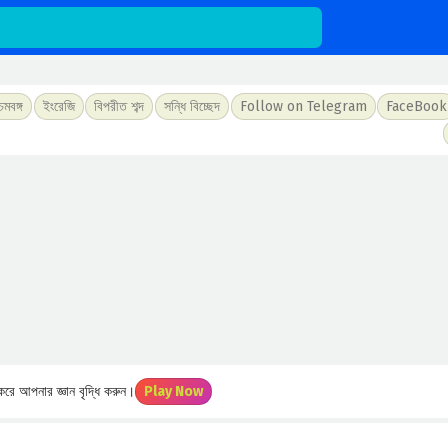
চিমবঙ্গ
ইংরেজি
বিপরীত শব্দ
সন্ধি বিচ্ছেদ
Follow on Telegram
FaceBook
রে আপনার জ্ঞান বৃদ্ধি করুন।
Play Now