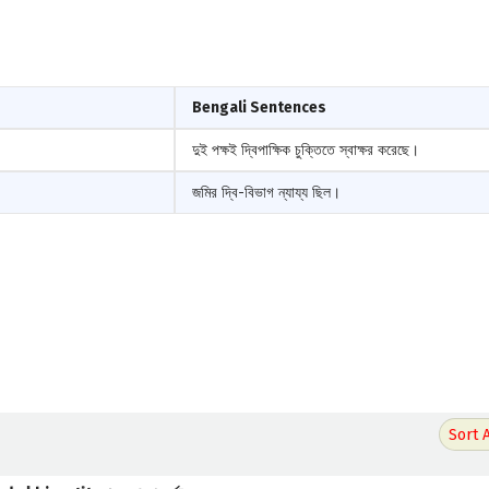
Bengali Sentences
দুই পক্ষই দ্বিপাক্ষিক চুক্তিতে স্বাক্ষর করেছে।
জমির দ্বি-বিভাগ ন্যায্য ছিল।