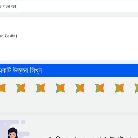
াংলা অর্থ
ভক্ত ইত্যাদি।
একটি উত্তর লিখুন