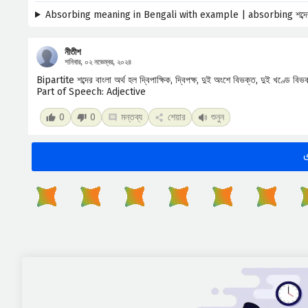
Absorbing meaning in Bengali with example | absorbing শব্দের ব
নীতীশ
শনিবার, ০২ নভেম্বর, ২০২৪
Bipartite শব্দের বাংলা অর্থ হল দ্বিপাক্ষিক, দ্বিপক্ষ, দুই অংশে বিভক্ত, দুই খণ্ডে বি
Part of Speech: Adjective
0
0
মন্তব্য
শেয়ার
শুনুন