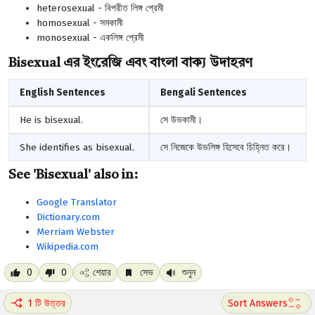
heterosexual - বিপরীত লিঙ্গ প্রেমী
homosexual - সমকামী
monosexual - একলিঙ্গ প্রেমী
Bisexual এর ইংরেজি এবং বাংলা বাক্য উদাহরণ
English Sentences
Bengali Sentences
He is bisexual.
সে উভকামী।
She identifies as bisexual.
সে নিজেকে উভলিঙ্গ হিসেবে চিহ্নিত করে।
See 'Bisexual' also in:
Google Translator
Dictionary.com
Merriam Webster
Wikipedia.com
0
0
শেয়ার
সেভ
শুনুন
1 টি উত্তর