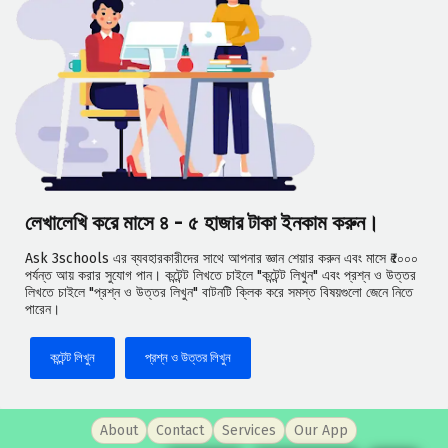
লেখালেখি করে মাসে ৪ - ৫ হাজার টাকা ইনকাম করুন।
Ask 3schools এর ব্যবহারকারীদের সাথে আপনার জ্ঞান শেয়ার করুন এবং মাসে ₹৫০০০
পর্যন্ত আয় করার সুযোগ পান। কন্টেন্ট লিখতে চাইলে "কন্টেন্ট লিখুন" এবং প্রশ্ন ও উত্তর
লিখতে চাইলে "প্রশ্ন ও উত্তর লিখুন" বাটনটি ক্লিক করে সমস্ত বিষয়গুলো জেনে নিতে
পারেন।
কন্টেন্ট লিখুন
প্রশ্ন ও উত্তর লিখুন
About
Contact
Services
Our App