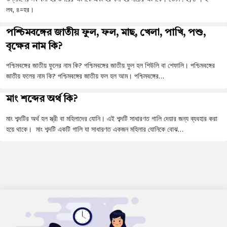
লব, ৪=হর।
পশ্চিমবঙ্গের জাতীয় ফুল, ফল, মাছ, খেলা, পাখি, পশু,
বৃক্ষের নাম কি?
পশ্চিমবঙ্গের জাতীয় ফুলের নাম কি? পশ্চিমবঙ্গের জাতীয় ফুল হল শিউলি বা শেফালি। পশ্চিমবঙ্গের
জাতীয় ফলের নাম কি? পশ্চিমবঙ্গের জাতীয় ফল হল আম। পশ্চিমবঙ্গের…
মাং শব্দের অর্থ কি?
মাং শব্দটির অর্থ হল স্ত্রী বা মহিলাদের যোনি। এই শব্দটি সাধারণত গালি দেয়ার জন্য ব্যবহার করা
হয়ে থাকে। মাং শব্দটি একটি গালি যা সাধারণত একজন মহিলার যোনিকে বোঝ…