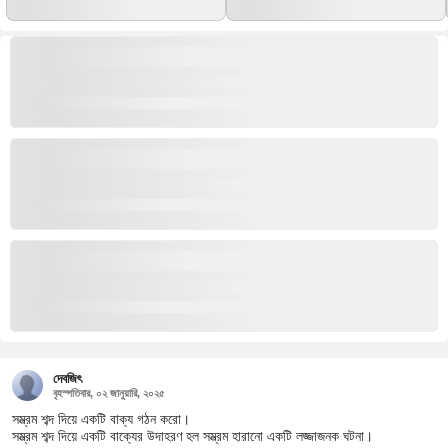
দেবজিৎ
বৃহস্পতিবার, ০২ জানুয়ারি, ২০২৫
সম্ভ্রম শব্দ দিয়ে একটি বাক্য গঠন করো।
সম্ভ্রম শব্দ দিয়ে একটি বাক্যের উদাহরণ হল সম্ভ্রম হারানো একটি লজ্জাজনক ঘটনা।