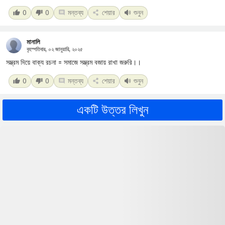
0
0
মন্তব্য
শেয়ার
শুনুন
মানালি
বৃহস্পতিবার, ০২ জানুয়ারি, ২০২৫
সম্ভ্রম দিয়ে বাক্য রচনা = সমাজে সম্ভ্রম বজায় রাখা জরুরি।।
0
0
মন্তব্য
শেয়ার
শুনুন
একটি উত্তর লিখুন