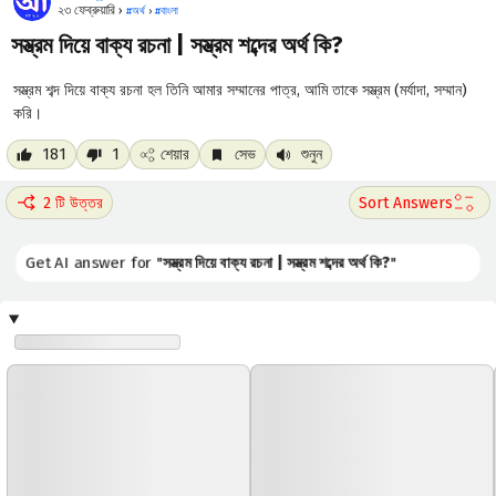
২৩ ফেব্রুয়ারি ›
#
অর্থ
›
#
বাংলা
সম্ভ্রম দিয়ে বাক্য রচনা | সম্ভ্রম শব্দের অর্থ কি?
সম্ভ্রম শব্দ দিয়ে বাক্য রচনা হল তিনি আমার সম্মানের পাত্র, আমি তাকে সম্ভ্রম (মর্যাদা, সম্মান)
করি।
181
1
শেয়ার
সেভ
শুনুন
2 টি উত্তর
Get AI answer for "
সম্ভ্রম দিয়ে বাক্য রচনা | সম্ভ্রম শব্দের অর্থ কি?
"